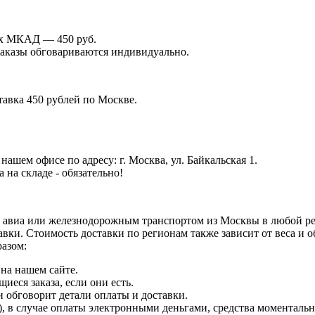
лах МКАД — 450 руб.
 заказы обговариваются индивидуально.
тавка 450 рублей по Москве.
ашем офисе по адресу: г. Москва, ул. Байкальская 1.
на складе - обязательно!
 авиа или железнодорожным транспортом из Москвы в любой рег
авки. Стоимость доставки по регионам также зависит от веса и
разом:
на нашем сайте.
еся заказа, если они есть.
и обговорит детали оплаты и доставки.
 в случае оплаты электронными деньгами, средства моментально 