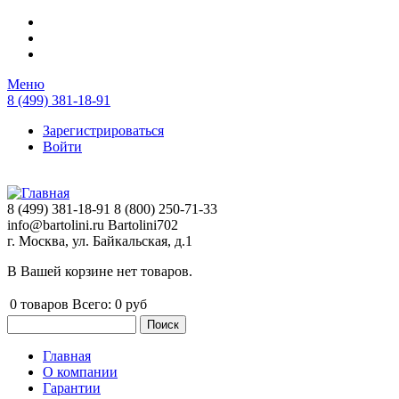
Перейти к основному содержанию
Меню
8 (499) 381-18-91
Зарегистрироваться
Войти
8 (499) 381-18-91
8 (800) 250-71-33
info@bartolini.ru
Bartolini702
г. Москва, ул. Байкальская, д.1
В Вашей корзине нет товаров.
0
товаров
Всего:
0 руб
Поиск
Форма поиска
Главная
О компании
Главное меню
Гарантии