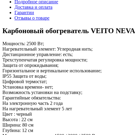
Подробное описание
Доставка и оплата
Гарантии
Отзывы о товаре
Карбоновый обогреватель VEITO NEVA
Мощность: 2500 Вт;
Нагревательный элемент: Углеродная нить;
Дистанционное управление: есть;
Трехступенчатая регулировка мощности;
Защита от опрокидывания;
Горизонтальное и вертикальное использование;
IP55 Защита от воды;
Цифровой термостат;
Установка времени- нет;
Возможность установки на подставку;
Гарантийные обязательства:
На электронную часть 2 года
На нагревательный элемент 5 лет
Цвет : черный
Высота : 22 cм
Ширина: 80 cм
Глубина: 12 cм