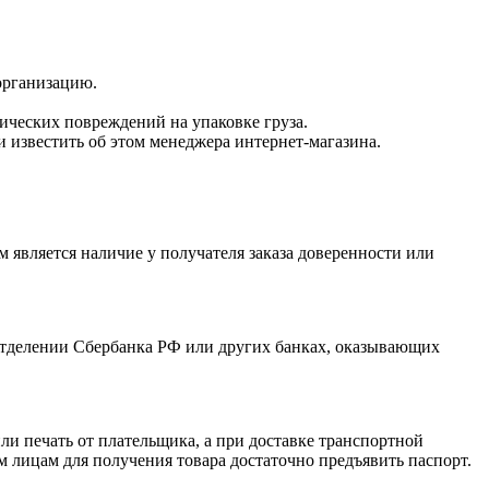
 организацию.
нических повреждений на упаковке груза.
 известить об этом менеджера интернет-магазина.
 является наличие у получателя заказа доверенности или
отделении Сбербанка РФ или других банках, оказывающих
и печать от плательщика, а при доставке транспортной
 лицам для получения товара достаточно предъявить паспорт.