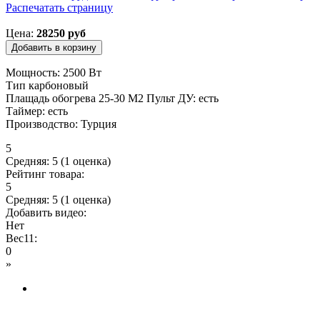
Распечатать страницу
Вы здесь
Цена:
28250 руб
Мощность: 2500 Вт
Тип карбоновый
Плащадь обогрева 25-30 М2 Пульт ДУ: есть
Таймер: есть
Производство: Турция
5
Средняя:
5
(
1
оценка)
Рейтинг товара:
5
Средняя:
5
(
1
оценка)
Добавить видео:
Нет
Вес11:
0
»