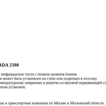
ADA 2500
инфракрасное тепло с низким уровнем бликов.
и может быть установлен на стене или подвешен к потолку.
емпературному покрытию и решетке из матовой нержавеющей ст
ипов установок.
иры и транспортные компании по Москве и Московской области.