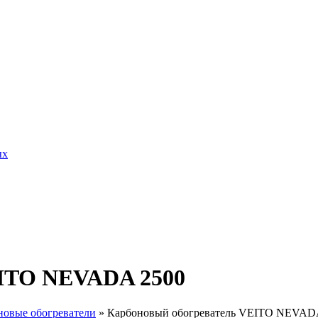
ых
EITO NEVADA 2500
новые обогреватели
»
Карбоновый обогреватель VEITO NEVAD