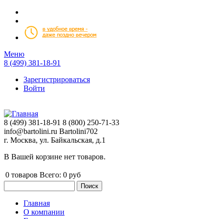
Перейти к основному содержанию
Меню
8 (499) 381-18-91
Зарегистрироваться
Войти
8 (499) 381-18-91
8 (800) 250-71-33
info@bartolini.ru
Bartolini702
г. Москва, ул. Байкальская, д.1
В Вашей корзине нет товаров.
0
товаров
Всего:
0 руб
Поиск
Форма поиска
Главная
О компании
Главное меню