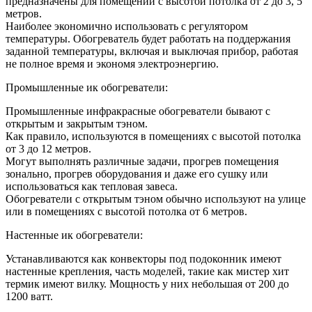
предназначены для помещений с высотой потолка от 2 до 3, 5
метров.
Наиболее экономично использовать с регулятором
температуры. Обогреватель будет работать на поддержания
заданной температуры, включая и выключая прибор, работая
не полное время и экономя электроэнергию.
Промышленные ик обогреватели:
Промышленные инфракрасные обогреватели бывают с
открытым и закрытым тэном.
Как правило, используются в помещениях с высотой потолка
от 3 до 12 метров.
Могут выполнять различные задачи, прогрев помещения
зонально, прогрев оборудования и даже его сушку или
использоваться как тепловая завеса.
Обогреватели с открытым тэном обычно используют на улице
или в помещениях с высотой потолка от 6 метров.
Настенные ик обогреватели:
Устанавливаются как конвекторы под подоконник имеют
настенные крепления, часть моделей, такие как мистер хит
термик имеют вилку. Мощность у них небольшая от 200 до
1200 ватт.