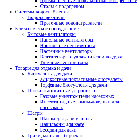
Промышленные инфракрасные обогреватели
Столы с подогревом
Системы водоснабжения
Водонагреватели
Проточные водонагреватели
Климатическое оборудование
Бытовые вентиляторы
Напольные вентиляторы
Настольные вентиляторы
Настенные вентиляторы
Вентиляторы с увлажнителем воздуха
Уличные вентиляторы
Товары для отдыха и дачи
Биотуалеты для дачи
Жидкостные портативные биотуалеты
Торфяные биотуалеты для дачи
Противомоскитные устройства
Газовые уничтожители насекомых
Инсектицидные лампы-ловушки для
насекомых
Шатры
Шатры для дачи и тенты
Павильоны для кафе
Беседки для дачи
Грили, мангалы, барбекю