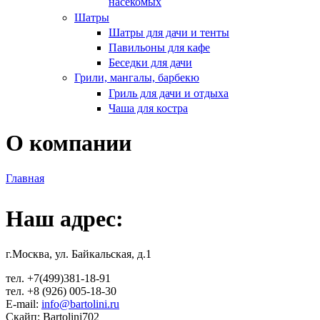
насекомых
Шатры
Шатры для дачи и тенты
Павильоны для кафе
Беседки для дачи
Грили, мангалы, барбекю
Гриль для дачи и отдыха
Чаша для костра
О компании
Главная
Вы здесь
Наш адрес:
г.Москва, ул. Байкальская, д.1
тел. +7(499)381-18-91
тел. +8 (926) 005-18-30
E-mail:
info@bartolini.ru
Скайп: Bartolini702