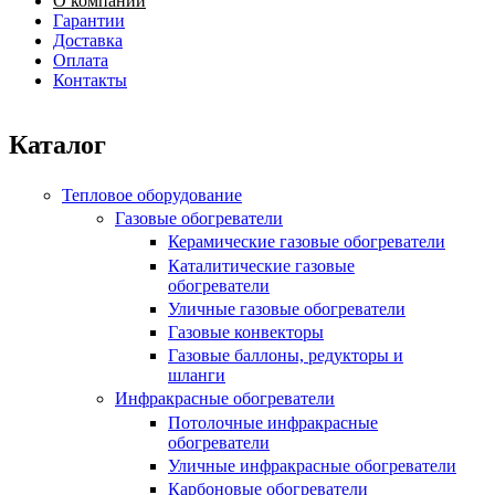
О компании
Главное меню
Гарантии
Доставка
Оплата
Контакты
Каталог
Тепловое оборудование
Газовые обогреватели
Керамические газовые обогреватели
Каталитические газовые
обогреватели
Уличные газовые обогреватели
Газовые конвекторы
Газовые баллоны, редукторы и
шланги
Инфракрасные обогреватели
Потолочные инфракрасные
обогреватели
Уличные инфракрасные обогреватели
Карбоновые обогреватели