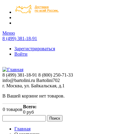
Перейти к основному содержанию
Меню
8 (499) 381-18-91
Зарегистрироваться
Войти
8 (499) 381-18-91
8 (800) 250-71-33
info@bartolini.ru
Bartolini702
г. Москва, ул. Байкальская, д.1
В Вашей корзине нет товаров.
Всего:
0
товаров
0 руб
Поиск
Форма поиска
Главная