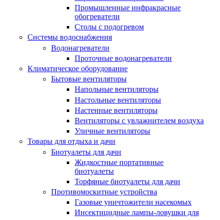
Промышленные инфракрасные
обогреватели
Столы с подогревом
Системы водоснабжения
Водонагреватели
Проточные водонагреватели
Климатическое оборудование
Бытовые вентиляторы
Напольные вентиляторы
Настольные вентиляторы
Настенные вентиляторы
Вентиляторы с увлажнителем воздуха
Уличные вентиляторы
Товары для отдыха и дачи
Биотуалеты для дачи
Жидкостные портативные
биотуалеты
Торфяные биотуалеты для дачи
Противомоскитные устройства
Газовые уничтожители насекомых
Инсектицидные лампы-ловушки для