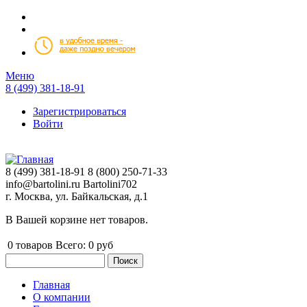
Перейти к основному содержанию
Меню
8 (499) 381-18-91
Зарегистрироваться
Войти
8 (499) 381-18-91
8 (800) 250-71-33
info@bartolini.ru
Bartolini702
г. Москва, ул. Байкальская, д.1
В Вашей корзине нет товаров.
0
товаров
Всего:
0 руб
Поиск
Форма поиска
Главная
О компании
Главное меню