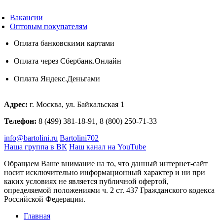
Вакансии
Оптовым покупателям
Оплата банковскими картами
Оплата через Сбербанк.Онлайн
Оплата Яндекс.Деньгами
Адрес:
г. Москва, ул. Байкальская 1
Телефон:
8 (499) 381-18-91, 8 (800) 250-71-33
info@bartolini.ru
Bartolini702
Наша группа в ВК
Наш канал на YouTube
Обращаем Ваше внимание на то, что данный интернет-сайт
носит исключительно информационный характер и ни при
каких условиях не является публичной офертой,
определяемой положениями ч. 2 ст. 437 Гражданского кодекса
Российской Федерации.
Главная