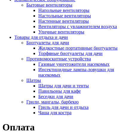
Бытовые вентиляторы
Напольные вентиляторы
Настольные вентиляторы
Настенные вентиляторы
Вентиляторы с увлажнителем воздуха
Уличные вентиляторы
Товары для отдыха и дачи
Биотуалеты для дачи
Жидкостные портативные биотуалеты
Торфяные биотуалеты для дачи
Противомоскитные устройства
Газовые уничтожители насекомых
Инсектицидные лампы-ловушки для
насекомых
Шатры
Шатры для дачи и тенты
Павильоны для кафе
Беседки для дачи
Грили, мангалы, барбекю
Гриль для дачи и отдыха
Чаша для костра
Оплата