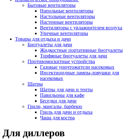
Бытовые вентиляторы
Напольные вентиляторы
Настольные вентиляторы
Настенные вентиляторы
Вентиляторы с увлажнителем воздуха
Уличные вентиляторы
Товары для отдыха и дачи
Биотуалеты для дачи
Жидкостные портативные биотуалеты
Торфяные биотуалеты для дачи
Противомоскитные устройства
Газовые уничтожители насекомых
Инсектицидные лампы-ловушки для
насекомых
Шатры
Шатры для дачи и тенты
Павильоны для кафе
Беседки для дачи
Грили, мангалы, барбекю
Гриль для дачи и отдыха
Чаша для костра
Для диллеров