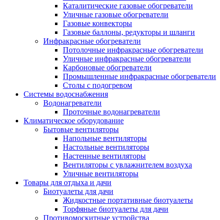
Каталитические газовые обогреватели
Уличные газовые обогреватели
Газовые конвекторы
Газовые баллоны, редукторы и шланги
Инфракрасные обогреватели
Потолочные инфракрасные обогреватели
Уличные инфракрасные обогреватели
Карбоновые обогреватели
Промышленные инфракрасные обогреватели
Столы с подогревом
Системы водоснабжения
Водонагреватели
Проточные водонагреватели
Климатическое оборудование
Бытовые вентиляторы
Напольные вентиляторы
Настольные вентиляторы
Настенные вентиляторы
Вентиляторы с увлажнителем воздуха
Уличные вентиляторы
Товары для отдыха и дачи
Биотуалеты для дачи
Жидкостные портативные биотуалеты
Торфяные биотуалеты для дачи
Противомоскитные устройства