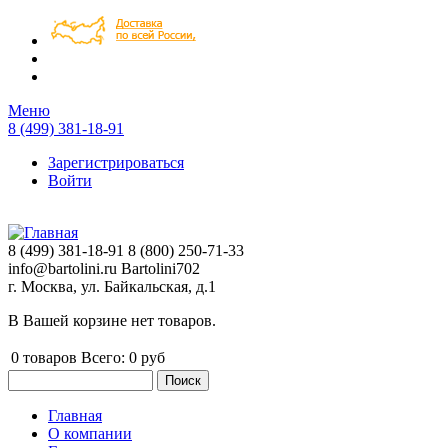
Перейти к основному содержанию
Меню
8 (499) 381-18-91
Зарегистрироваться
Войти
8 (499) 381-18-91
8 (800) 250-71-33
info@bartolini.ru
Bartolini702
г. Москва, ул. Байкальская, д.1
В Вашей корзине нет товаров.
0
товаров
Всего:
0 руб
Поиск
Форма поиска
Главная
О компании
Главное меню