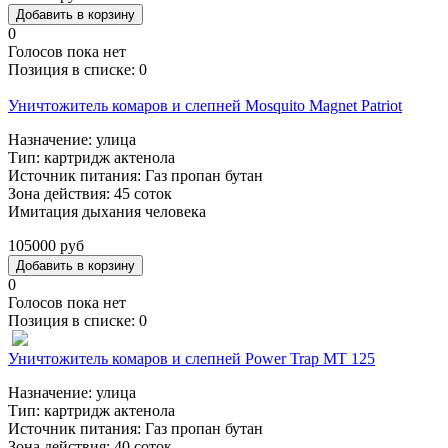
0
Голосов пока нет
Позиция в списке:
0
Уничтожитель комаров и слепней Mosquito Magnet Patriot
Назначение: улица
Тип: картридж актенола
Источник питания: Газ пропан бутан
Зона действия: 45 соток
Имитация дыхания человека
105000 руб
0
Голосов пока нет
Позиция в списке:
0
Уничтожитель комаров и слепней Power Trap МТ 125
Назначение: улица
Тип: картридж актенола
Источник питания: Газ пропан бутан
Зона действия: 40 соток