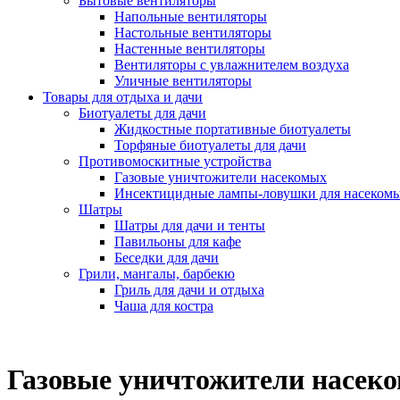
Бытовые вентиляторы
Напольные вентиляторы
Настольные вентиляторы
Настенные вентиляторы
Вентиляторы с увлажнителем воздуха
Уличные вентиляторы
Товары для отдыха и дачи
Биотуалеты для дачи
Жидкостные портативные биотуалеты
Торфяные биотуалеты для дачи
Противомоскитные устройства
Газовые уничтожители насекомых
Инсектицидные лампы-ловушки для насеком
Шатры
Шатры для дачи и тенты
Павильоны для кафе
Беседки для дачи
Грили, мангалы, барбекю
Гриль для дачи и отдыха
Чаша для костра
Газовые уничтожители насек