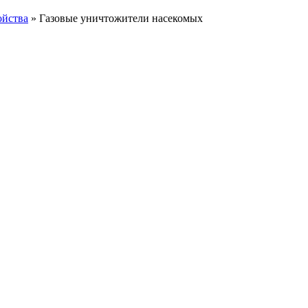
ойства
»
Газовые уничтожители насекомых