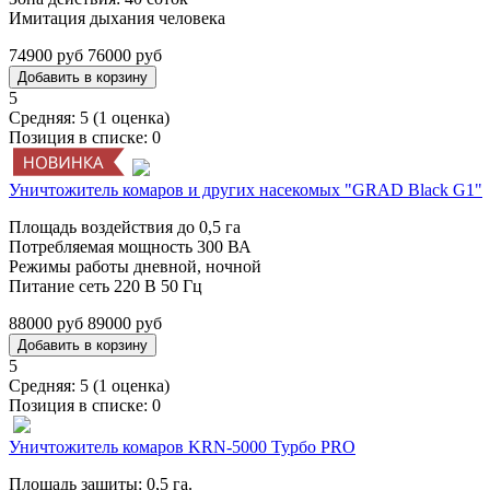
Имитация дыхания человека
74900 руб
76000 руб
5
Средняя:
5
(
1
оценка)
Позиция в списке:
0
Уничтожитель комаров и других насекомых "GRAD Black G1"
Площадь воздействия до 0,5 га
Потребляемая мощность 300 ВА
Режимы работы дневной, ночной
Питание сеть 220 В 50 Гц
88000 руб
89000 руб
5
Средняя:
5
(
1
оценка)
Позиция в списке:
0
Уничтожитель комаров KRN-5000 Турбо PRO
Площадь защиты: 0,5 га.