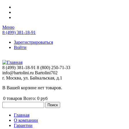
Перейти к основному содержанию
Меню
8 (499) 381-18-91
Зарегистрироваться
Войти
8 (499) 381-18-91
8 (800) 250-71-33
info@bartolini.ru
Bartolini702
г. Москва, ул. Байкальская, д.1
В Вашей корзине нет товаров.
0
товаров
Всего:
0 руб
Поиск
Форма поиска
Главная
О компании
Главное меню
Гарантии