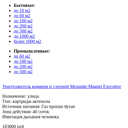
Бытовые:
до 10 м2
до 60 м2
до 100 м2
до 200 м2
до 500 м2
до 1000 м2
более 1000 м2
Промышленные:
до 60 м2
до 100 м2
до 200 м2
до 500 м2
Уничтожитель комаров и слепней Mosquito Magnet Executive
Назначение: улица
Тип: картридж актенола
Источник питания: Газ пропан бутан
Зона действия: 40 соток
Имитация дыхания человека
103000 руб