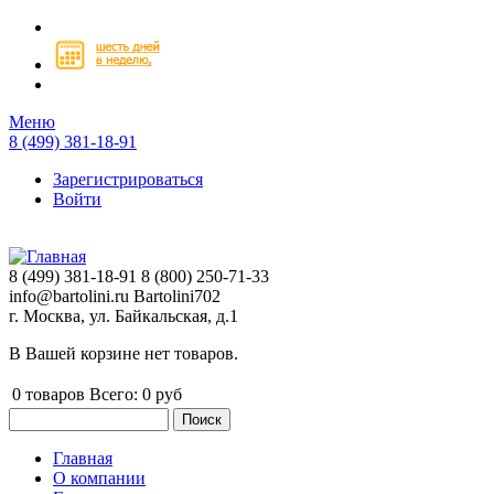
Перейти к основному содержанию
Меню
8 (499) 381-18-91
Зарегистрироваться
Войти
8 (499) 381-18-91
8 (800) 250-71-33
info@bartolini.ru
Bartolini702
г. Москва, ул. Байкальская, д.1
В Вашей корзине нет товаров.
0
товаров
Всего:
0 руб
Поиск
Форма поиска
Главная
О компании
Главное меню