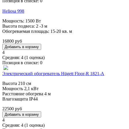
Позиция в списке:
0
Heliosa 998
Мощность: 1500 Вт
Высота подвеса: 2 -3 м
Обогреваемая площадь: 15-20 кв. м
16800 руб
4
Средняя:
4
(
1
оценка)
Позиция в списке:
0
Электрический обогреватель Hügett Floor-R 1821-A
Высота 210 см
Мощность 2,1 кВт
Расстояние обогрева 4 м
Влагозащита IP44
22500 руб
4
Средняя:
4
(
1
оценка)