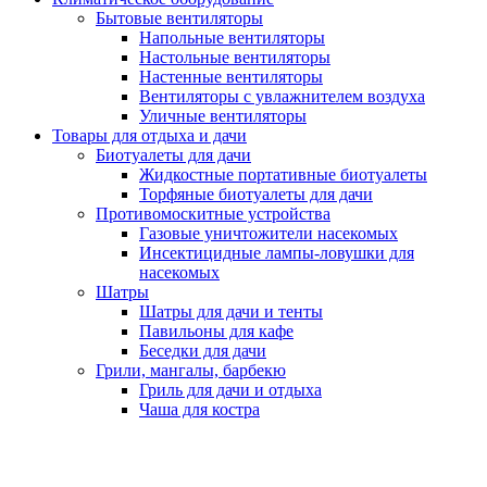
Бытовые вентиляторы
Напольные вентиляторы
Настольные вентиляторы
Настенные вентиляторы
Вентиляторы с увлажнителем воздуха
Уличные вентиляторы
Товары для отдыха и дачи
Биотуалеты для дачи
Жидкостные портативные биотуалеты
Торфяные биотуалеты для дачи
Противомоскитные устройства
Газовые уничтожители насекомых
Инсектицидные лампы-ловушки для
насекомых
Шатры
Шатры для дачи и тенты
Павильоны для кафе
Беседки для дачи
Грили, мангалы, барбекю
Гриль для дачи и отдыха
Чаша для костра