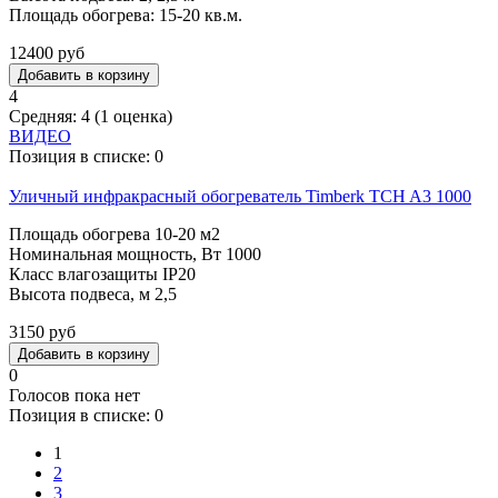
Площадь обогрева: 15-20 кв.м.
12400 руб
4
Средняя:
4
(
1
оценка)
ВИДЕО
Позиция в списке:
0
Уличный инфракрасный обогреватель Timberk TCH A3 1000
Площадь обогрева 10-20 м2
Номинальная мощность, Вт 1000
Класс влагозащиты IP20
Высота подвеса, м 2,5
3150 руб
0
Голосов пока нет
Позиция в списке:
0
1
Страницы
2
3