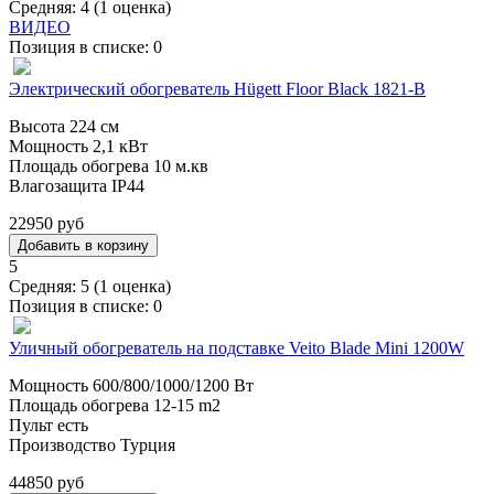
Средняя:
4
(
1
оценка)
ВИДЕО
Позиция в списке:
0
Электрический обогреватель Hügett Floor Black 1821-B
Высота 224 см
Мощность 2,1 кВт
Площадь обогрева 10 м.кв
Влагозащита IP44
22950 руб
5
Средняя:
5
(
1
оценка)
Позиция в списке:
0
Уличный обогреватель на подставке Veito Blade Mini 1200W
Мощность 600/800/1000/1200 Вт
Площадь обогрева 12-15 m2
Пульт есть
Производство Турция
44850 руб