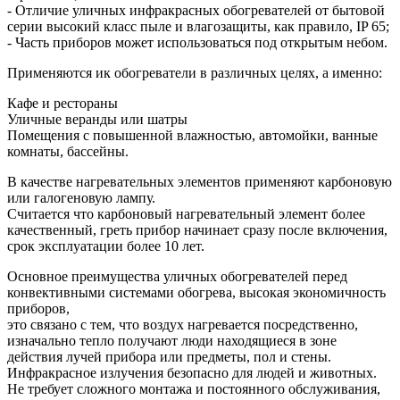
- Отличие уличных инфракрасных обогревателей от бытовой
серии высокий класс пыле и влагозащиты, как правило, IP 65;
- Часть приборов может использоваться под открытым небом.
Применяются ик обогреватели в различных целях, а именно:
Кафе и рестораны
Уличные веранды или шатры
Помещения с повышенной влажностью, автомойки, ванные
комнаты, бассейны.
В качестве нагревательных элементов применяют карбоновую
или галогеновую лампу.
Считается что карбоновый нагревательный элемент более
качественный, греть прибор начинает сразу после включения,
срок эксплуатации более 10 лет.
Основное преимущества уличных обогревателей перед
конвективными системами обогрева, высокая экономичность
приборов,
это связано с тем, что воздух нагревается посредственно,
изначально тепло получают люди находящиеся в зоне
действия лучей прибора или предметы, пол и стены.
Инфракрасное излучения безопасно для людей и животных.
Не требует сложного монтажа и постоянного обслуживания,