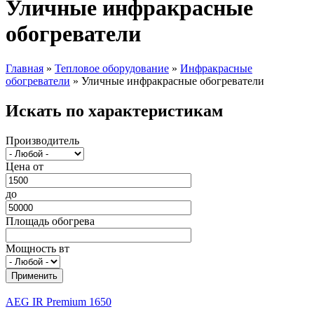
Уличные инфракрасные
обогреватели
Главная
»
Тепловое оборудование
»
Инфракрасные
обогреватели
»
Уличные инфракрасные обогреватели
Вы здесь
Искать по характеристикам
Производитель
Цена от
до
Площадь обогрева
Мощность вт
AEG IR Premium 1650