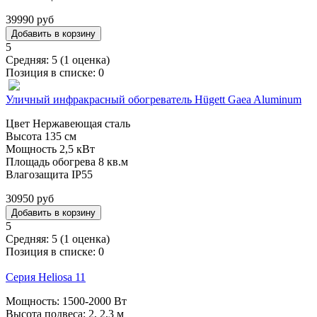
39990 руб
5
Средняя:
5
(
1
оценка)
Позиция в списке:
0
Уличный инфракрасный обогреватель Hügett Gaea Aluminum
Цвет Нержавеющая сталь
Высота 135 см
Мощность 2,5 кВт
Площадь обогрева 8 кв.м
Влагозащита IP55
30950 руб
5
Средняя:
5
(
1
оценка)
Позиция в списке:
0
Серия Heliosa 11
Мощность: 1500-2000 Вт
Высота подвеса: 2, 2,3 м