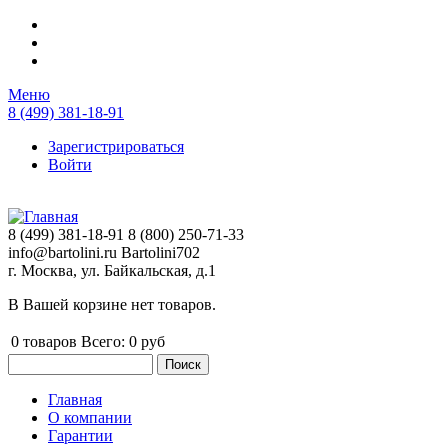
Перейти к основному содержанию
Меню
8 (499) 381-18-91
Зарегистрироваться
Войти
8 (499) 381-18-91
8 (800) 250-71-33
info@bartolini.ru
Bartolini702
г. Москва, ул. Байкальская, д.1
В Вашей корзине нет товаров.
0
товаров
Всего:
0 руб
Поиск
Форма поиска
Главная
О компании
Главное меню
Гарантии