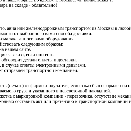
ра на складе - обязательно!
вто, авиа или железнодорожным транспортом из Москвы в любой
имости от выбранного вами способа доставки.
ъема заказанного вами оборудования.
йствовать следующим образом:
на нашем сайте.
еся заказа, если они есть.
 обговорит детали оплаты и доставки.
, в случае оплаты электронными деньгами,
дет отправлен транспортной компанией.
сть (печать) от фирмы-получателя, если заказ был оформлен на 
ваемого груза и указанного в перевозочной накладной.
скотча с маркировкой компании - перевозчика, отсутствие механ
одимо составить акт или претензию к транспортной компании и 