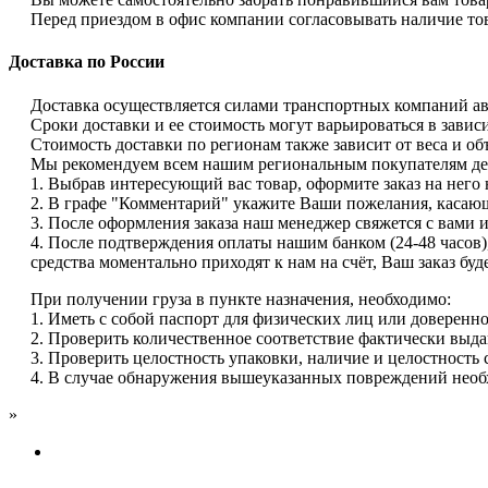
Перед приездом в офис компании согласовывать наличие това
Доставка по России
Доставка осуществляется силами транспортных компаний а
Сроки доставки и ее стоимость могут варьироваться в завис
Стоимость доставки по регионам также зависит от веса и об
Мы рекомендуем всем нашим региональным покупателям де
1. Выбрав интересующий вас товар, оформите заказ на него 
2. В графе "Комментарий" укажите Ваши пожелания, касающи
3. После оформления заказа наш менеджер свяжется с вами и
4. После подтверждения оплаты нашим банком (24-48 часов)
средства моментально приходят к нам на счёт, Ваш заказ бу
При получении груза в пункте назначения, необходимо:
1. Иметь с собой паспорт для физических лиц или доверенно
2. Проверить количественное соответствие фактически выда
3. Проверить целостность упаковки, наличие и целостность 
4. В случае обнаружения вышеуказанных повреждений необх
»