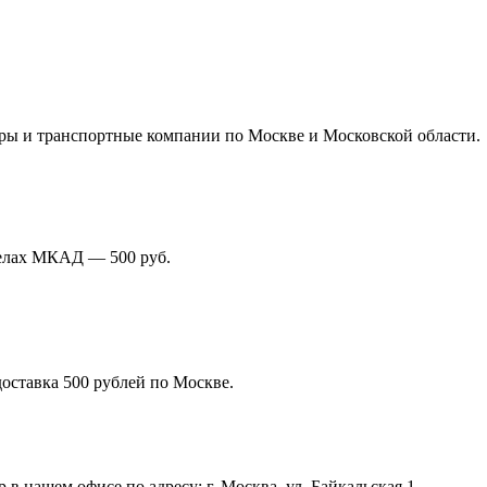
иры и транспортные компании по Москве и Московской области.
делах МКАД — 500 руб.
доставка 500 рублей по Москве.
в нашем офисе по адресу: г. Москва, ул. Байкальская 1.