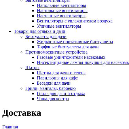
Бытовые вентиляторы
Напольные вентиляторы
Настольные вентиляторы
Настенные вентиляторы
Вентиляторы с увлажнителем воздуха
Уличные вентиляторы
Товары для отдыха и дачи
Биотуалеты для дачи
Жидкостные портативные биотуалеты
Торфяные биотуалеты для дачи
Противомоскитные устройства
Газовые уничтожители насекомых
Инсектицидные лампы-ловушки для насеком
Шатры
Шатры для дачи и тенты
Павильоны для кафе
Беседки для дачи
Грили, мангалы, барбекю
Гриль для дачи и отдыха
Чаша для костра
Доставка
Главная