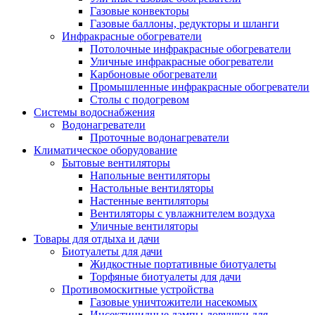
Газовые конвекторы
Газовые баллоны, редукторы и шланги
Инфракрасные обогреватели
Потолочные инфракрасные обогреватели
Уличные инфракрасные обогреватели
Карбоновые обогреватели
Промышленные инфракрасные обогреватели
Столы с подогревом
Системы водоснабжения
Водонагреватели
Проточные водонагреватели
Климатическое оборудование
Бытовые вентиляторы
Напольные вентиляторы
Настольные вентиляторы
Настенные вентиляторы
Вентиляторы с увлажнителем воздуха
Уличные вентиляторы
Товары для отдыха и дачи
Биотуалеты для дачи
Жидкостные портативные биотуалеты
Торфяные биотуалеты для дачи
Противомоскитные устройства
Газовые уничтожители насекомых
Инсектицидные лампы-ловушки для