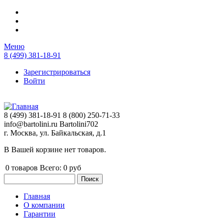
Перейти к основному содержанию
Меню
8 (499) 381-18-91
Зарегистрироваться
Войти
8 (499) 381-18-91
8 (800) 250-71-33
info@bartolini.ru
Bartolini702
г. Москва, ул. Байкальская, д.1
В Вашей корзине нет товаров.
0
товаров
Всего:
0 руб
Поиск
Форма поиска
Главная
О компании
Главное меню
Гарантии