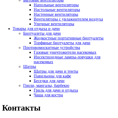
Бытовые вентиляторы
Напольные вентиляторы
Настольные вентиляторы
Настенные вентиляторы
Вентиляторы с увлажнителем воздуха
Уличные вентиляторы
Товары для отдыха и дачи
Биотуалеты для дачи
Жидкостные портативные биотуалеты
Торфяные биотуалеты для дачи
Противомоскитные устройства
Газовые уничтожители насекомых
Инсектицидные лампы-ловушки для
насекомых
Шатры
Шатры для дачи и тенты
Павильоны для кафе
Беседки для дачи
Грили, мангалы, барбекю
Гриль для дачи и отдыха
Чаша для костра
Контакты