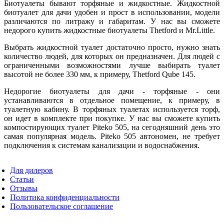
Биотуалеты бывают торфяные и жидкостные. Жидкостной
биотуалет для дачи удобен и прост в использовании, модели
различаются по литражу и габаритам. У нас вы сможете
недорого купить жидкостные биотуалеты Thetford и Mr.Little.
Выбрать жидкостной туалет достаточно просто, нужно знать
количество людей, для которых он предназначен. Для людей с
ограниченными возможностями лучше выбирать туалет
высотой не более 330 мм, к примеру, Thetford Qube 145.
Недорогие биотуалеты для дачи - торфяные - они
устанавливаются в отдельное помещение, к примеру, в
туалетную кабину. В торфяных туалетах используется торф,
он идет в комплекте при покупке. У нас вы сможете купить
компостирующих туалет Piteko 505, на сегодняшний день это
самая популярная модель. Piteko 505 автономен, не требует
подключения к системам канализации и водоснабжения.
Для дилеров
Статьи
Отзывы
Политика конфиденциальности
Пользовательское соглашение