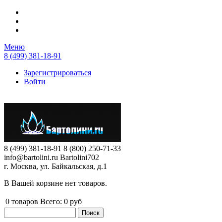
Перейти к основному содержанию
Меню
8 (499) 381-18-91
Зарегистрироваться
Войти
8 (499) 381-18-91
8 (800) 250-71-33
info@bartolini.ru
Bartolini702
г. Москва, ул. Байкальская, д.1
В Вашей корзине нет товаров.
0
товаров
Всего:
0 руб
Поиск