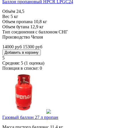
Баллон пропановый HPCR LPGC24
Объём 24,5
Вес 5 кг
Объем пропана 10,8 кг
Объем бутана 12,9 кг
Тип соединения с баллоном СНГ
Производство Чехия
14000 руб
15300 руб
5
Средняя:
5
(
1
оценка)
Позиция в списке:
0
Газовый баллон 27 л пропан
Масса пустого баллона: 11,4 кг