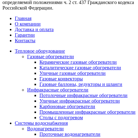
определяемой положениями ч. 2 ст. 437 Гражданского кодекса
Российской Федерации.
Главная
О компании
Доставка и оплата
Гарантии
Контакты
Тепловое оборудование
Газовые обогреватели
Керамические газовые обогреватели
Каталитические газовые обогреватели
Уличные газовые обогреватели
Газовые конвекторы
Газовые баллоны, редукторы и шланги
Инфракрасные обогреватели
Потолочные инфракрасные обогреватели
Уличные инфракрасные обогреватели
Карбоновые обогреватели
Промышленные инфракрасные обогреватели
Столы с подогревом
Системы водоснабжения
Водонагреватели
Проточные водонагреватели