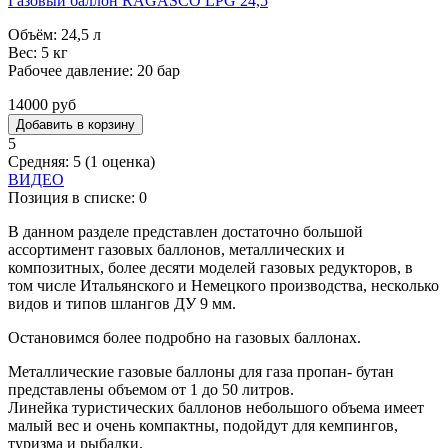
Газовый баллон RAGASCO LPG 24,5
Объём: 24,5 л
Вес: 5 кг
Рабочее давление: 20 бар
14000 руб
5
Средняя:
5
(
1
оценка)
ВИДЕО
Позиция в списке:
0
В данном разделе представлен достаточно большой
ассортимент газовых баллонов, металлических и
композитных, более десяти моделей газовых редукторов, в
том числе Итальянского и Немецкого производства, несколько
видов и типов шлангов ДУ 9 мм.
Остановимся более подробно на газовых баллонах.
Металлические газовые баллоны для газа пропан- бутан
представлены объемом от 1 до 50 литров.
Линейка туристических баллонов небольшого объема имеет
малый вес и очень компактны, подойдут для кемпингов,
туризма и рыбалки.