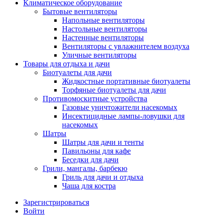
Климатическое оборудование
Бытовые вентиляторы
Напольные вентиляторы
Настольные вентиляторы
Настенные вентиляторы
Вентиляторы с увлажнителем воздуха
Уличные вентиляторы
Товары для отдыха и дачи
Биотуалеты для дачи
Жидкостные портативные биотуалеты
Торфяные биотуалеты для дачи
Противомоскитные устройства
Газовые уничтожители насекомых
Инсектицидные лампы-ловушки для
насекомых
Шатры
Шатры для дачи и тенты
Павильоны для кафе
Беседки для дачи
Грили, мангалы, барбекю
Гриль для дачи и отдыха
Чаша для костра
Зарегистрироваться
Войти