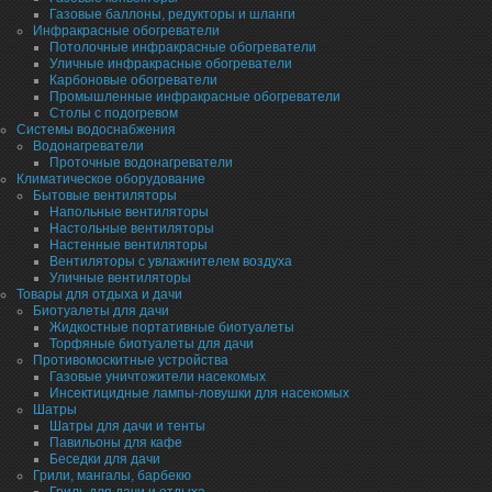
Газовые баллоны, редукторы и шланги
Инфракрасные обогреватели
Потолочные инфракрасные обогреватели
Уличные инфракрасные обогреватели
Карбоновые обогреватели
Промышленные инфракрасные обогреватели
Столы с подогревом
Системы водоснабжения
Водонагреватели
Проточные водонагреватели
Климатическое оборудование
Бытовые вентиляторы
Напольные вентиляторы
Настольные вентиляторы
Настенные вентиляторы
Вентиляторы с увлажнителем воздуха
Уличные вентиляторы
Товары для отдыха и дачи
Биотуалеты для дачи
Жидкостные портативные биотуалеты
Торфяные биотуалеты для дачи
Противомоскитные устройства
Газовые уничтожители насекомых
Инсектицидные лампы-ловушки для насекомых
Шатры
Шатры для дачи и тенты
Павильоны для кафе
Беседки для дачи
Грили, мангалы, барбекю
Гриль для дачи и отдыха