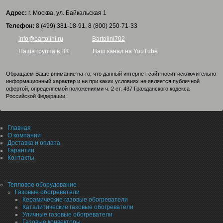
Адрес:
г. Москва, ул. Байкальская 1
Телефон:
8 (499) 381-18-91, 8 (800) 250-71-33
info@bartolini.ru
Bartolini702
Наша группа в ВК
Наш канал на YouTube
Обращаем Ваше внимание на то, что данный интернет-сайт носит исключительно
информационный характер и ни при каких условиях не является публичной
офертой, определяемой положениями ч. 2 ст. 437 Гражданского кодекса
Российской Федерации.
Главная
О компании
Доставка и оплата
Гарантии
Контакты
Тепловое оборудование
Газовые обогреватели
Керамические газовые обогреватели
Каталитические газовые обогреватели
Уличные газовые обогреватели
Газовые конвекторы