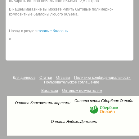
выбирать баллон небольшого объема 12,5 литров.
В нашем магазине вы можете купить бытовые полимерно-
композитные баллоны любого объема.
Назад в раздел
газовые баллоны
»
Для дилеров
Статьи
Отзывы
Политика конфиденциальности
Пользовательское соглашение
Вакансии
Оптовым покупателям
Оплата через Сбербанк.Онлайн
Оплата банковскими картами
Оплата Яндекс.Деньгами