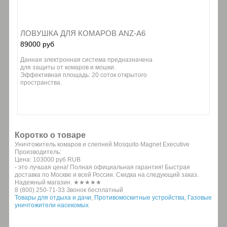
ЛОВУШКА ДЛЯ КОМАРОВ ANZ-A6
89000 руб
Данная электронная система предназначена
для защиты от комаров и мошки.
Эффективная площадь: 20 соток открытого
пространства.
Коротко о товаре
Уничтожитель комаров и слепней Mosquito Magnet Executive
Производитель:
Цена:
103000 руб
RUB
- это лучшая цена! Полная официальная гарантия! Быстрая
доставка по Москве и всей России. Скидка на следующий заказ.
Надежный магазин. ★★★★★
8 (800) 250-71-33 Звонок бесплатный
Товары для отдыха и дачи
,
Противомоскитные устройства
,
Газовые
уничтожители насекомых