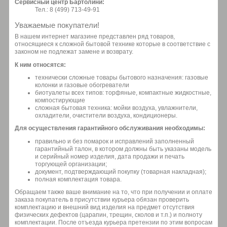
Сервисный центр Бартолини:
Тел.: 8 (499) 713-49-91
Уважаемые покупатели!
В нашем интернет магазине представлен ряд товаров,
относящиеся к сложной бытовой технике которые в соответствие с
законом не подлежат замене и возврату.
К ним относятся:
технически сложные товары бытового назначения: газовые
колонки и газовые обогреватели
биотуалеты всех типов: торфяные, компактные жидкостные,
компостирующие
сложная бытовая техника: мойки воздуха, увлажнители,
охладители, очистители воздуха, кондиционеры.
Для осуществления гарантийного обслуживания необходимы:
правильно и без помарок и исправлений заполненный
гарантийный талон, в котором должны быть указаны модель
и серийный номер изделия, дата продажи и печать
торгующей организации;
документ, подтверждающий покупку (товарная накладная);
полная комплектация товара.
Обращаем также ваше внимание на то, что при получении и оплате
заказа покупатель в присутствии курьера обязан проверить
комплектацию и внешний вид изделия на предмет отсутствия
физических дефектов (царапин, трещин, сколов и т.п.) и полноту
комплектации. После отъезда курьера претензии по этим вопросам