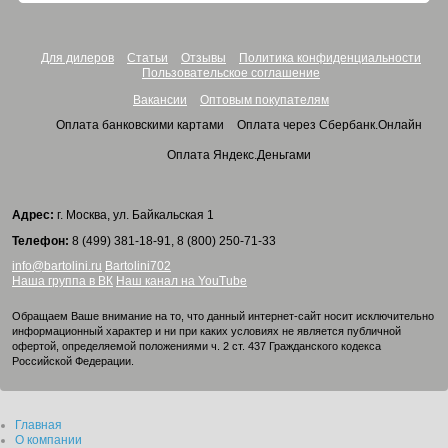
Для дилеров
Статьи
Отзывы
Политика конфиденциальности
Пользовательское соглашение
Вакансии
Оптовым покупателям
Оплата банковскими картами
Оплата через Сбербанк.Онлайн
Оплата Яндекс.Деньгами
Адрес:
г. Москва, ул. Байкальская 1
Телефон:
8 (499) 381-18-91, 8 (800) 250-71-33
info@bartolini.ru
Bartolini702
Наша группа в ВК
Наш канал на YouTube
Обращаем Ваше внимание на то, что данный интернет-сайт носит исключительно
информационный характер и ни при каких условиях не является публичной
офертой, определяемой положениями ч. 2 ст. 437 Гражданского кодекса
Российской Федерации.
Главная
О компании