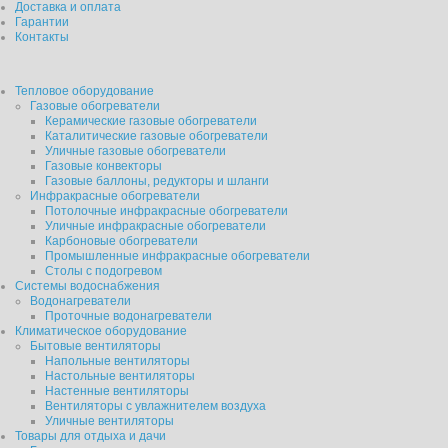
Доставка и оплата
Гарантии
Контакты
Тепловое оборудование
Газовые обогреватели
Керамические газовые обогреватели
Каталитические газовые обогреватели
Уличные газовые обогреватели
Газовые конвекторы
Газовые баллоны, редукторы и шланги
Инфракрасные обогреватели
Потолочные инфракрасные обогреватели
Уличные инфракрасные обогреватели
Карбоновые обогреватели
Промышленные инфракрасные обогреватели
Столы с подогревом
Системы водоснабжения
Водонагреватели
Проточные водонагреватели
Климатическое оборудование
Бытовые вентиляторы
Напольные вентиляторы
Настольные вентиляторы
Настенные вентиляторы
Вентиляторы с увлажнителем воздуха
Уличные вентиляторы
Товары для отдыха и дачи