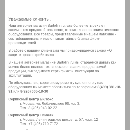
Уважаемые клиенты.
Наш интернет магазин Bartolini.ru, уже более четырех лет
занимается продажей теплового, отопительного и климатического
оборудования. Все товары, представленные в нашем магазине -
сертифицированы и имеют гарантийные бланки фирм-
производителей.
В работе с нашими клиентами мы придерживаемся закона «О
защите прав потребителя»
В нашем интернет магазине Bartolini.ru мы стараемся давать как
можно более полное техническое описание предлагаемой
продукции, выкладываем сертификаты, инструкции по
эксплуатации.
По обслуживанию, сервисному ремонту купленного у нас
оборудования вы можете обратиться по телефонам:
8(499) 381-18-
91
или
8(926) 005-18-30
Сервисный центр БиЛюкс:
г. Москва, ул. Лобачевского 98, кор 3.
Тел.: 8 (495) 943-02-22
Сервисный центр Timberk:
г. Москва, Ленинградское шоссе., д. 57, корп. 12
Тел.: +7 (495) 710-7172