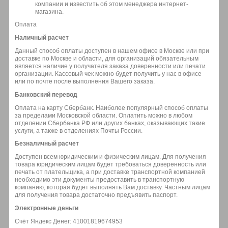
компании и известить об этом менеджера интернет-
магазина.
Оплата
Наличный расчет
Данный способ оплаты доступен в нашем офисе в Москве или при
доставке по Москве и области, для организаций обязательным
является наличие у получателя заказа доверенности или печати
организации. Кассовый чек можно будет получить у нас в офисе
или по почте после выполнения Вашего заказа.
Банковский перевод
Оплата на карту Сбербанк. Наиболее популярный способ оплаты
за пределами Московской области. Оплатить можно в любом
отделении Сбербанка РФ или других банках, оказывающих такие
услуги, а также в отделениях Почты России.
Безналичный расчет
Доступен всем юридическим и физическим лицам. Для получения
товара юридическим лицам будет требоваться доверенность или
печать от плательщика, а при доставке транспортной компанией
необходимо эти документы предоставить в транспортную
компанию, которая будет выполнять Вам доставку. Частным лицам
для получения товара достаточно предъявить паспорт.
Электронные деньги
Счёт Яндекс Денег: 41001819674953