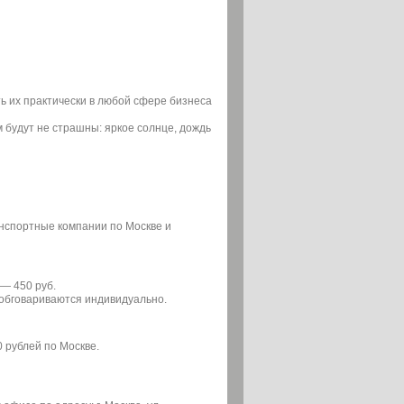
 их практически в любой сфере бизнеса
м будут не страшны: яркое солнце, дождь
анспортные компании по Москве и
— 450 руб.
ы обговариваются индивидуально.
0 рублей по Москве.