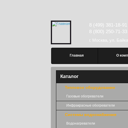
Перейти к основному содержанию
8 (499) 381-18-91
8 (800) 250-71-33
г. Москва, ул. Байк
Главное меню
Главная
О комп
Каталог
Тепловое оборудование
Газовые обогреватели
Инфракрасные обогреватели
Системы водоснабжения
Водонагреватели