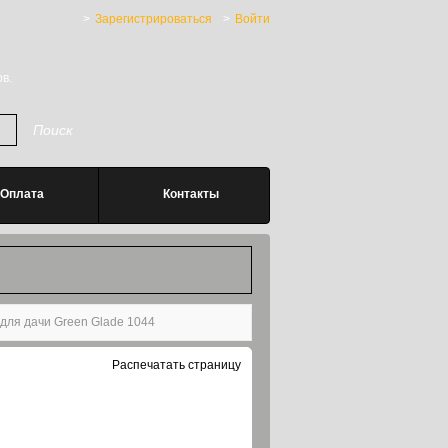
Зарегистрироваться
Войти
в.
Оплата
Контакты
для дачи Green Glade 1044
Распечатать страницу