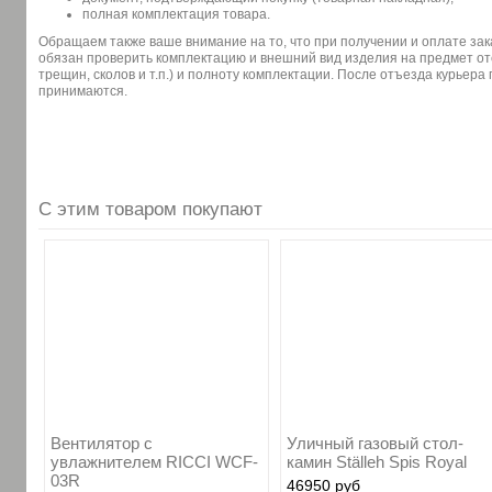
полная комплектация товара.
Обращаем также ваше внимание на то, что при получении и оплате зак
обязан проверить комплектацию и внешний вид изделия на предмет от
трещин, сколов и т.п.) и полноту комплектации. После отъезда курьера
принимаются.
С этим товаром покупают
Вентилятор с
Уличный газовый стол-
увлажнителем RICCI WCF-
камин Ställeh Spis Royal
03R
46950 руб