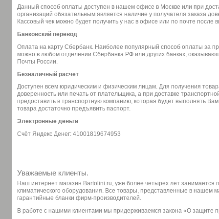
Данный способ оплаты доступен в нашем офисе в Москве или при доста
организаций обязательным является наличие у получателя заказа дов
Кассовый чек можно будет получить у нас в офисе или по почте после 
Банковский перевод
Оплата на карту Сбербанк. Наиболее популярный способ оплаты за п
можно в любом отделении Сбербанка РФ или других банках, оказывающи
Почты России.
Безналичный расчет
Доступен всем юридическим и физическим лицам. Для получения товар
доверенность или печать от плательщика, а при доставке транспортн
предоставить в транспортную компанию, которая будет выполнять Вам
товара достаточно предъявить паспорт.
Электронные деньги
Счёт Яндекс Денег: 41001819674953
Уважаемые клиенты.
Наш интернет магазин Bartolini.ru, уже более четырех лет занимается
климатического оборудования. Все товары, представленные в нашем 
гарантийные бланки фирм-производителей.
В работе с нашими клиентами мы придерживаемся закона «О защите 