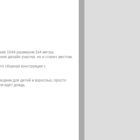
ade 1044 размером 3х4 метра.
няя дизайн участка, но и станет местом,
то сборная конструкция с
здник для детей и взрослых, просто
ли идёт дождь.