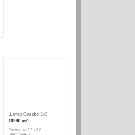
Шатер Gazebo 3х9
19990 руб
Размер, м: 3,0 х 9,0
Цвет: белый