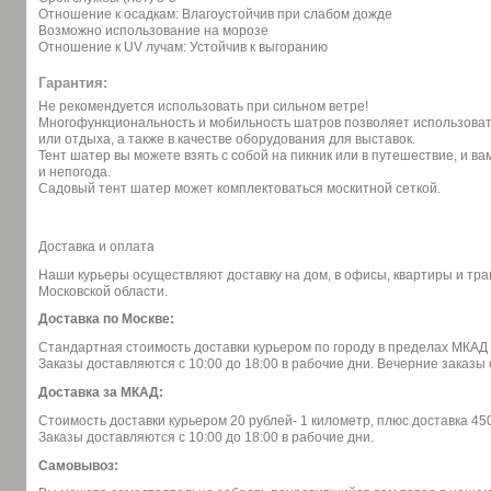
Отношение к осадкам: Влагоустойчив при слабом дожде
Возможно использование на морозе
Отношение к UV лучам: Устойчив к выгоранию
Гарантия:
Не рекомендуется использовать при сильном ветре!
Многофункциональность и мобильность шатров позволяет использовать
или отдыха, а также в качестве оборудования для выставок.
Тент шатер вы можете взять с собой на пикник или в путешествие, и ва
и непогода.
Садовый тент шатер может комплектоваться москитной сеткой.
Доставка и оплата
Наши курьеры осуществляют доставку на дом, в офисы, квартиры и тр
Московской области.
Доставка по Москве:
Стандартная стоимость доставки курьером по городу в пределах МКАД 
Заказы доставляются с 10:00 до 18:00 в рабочие дни. Вечерние заказ
Доставка за МКАД:
Стоимость доставки курьером 20 рублей- 1 километр, плюс доставка 45
Заказы доставляются с 10:00 до 18:00 в рабочие дни.
Самовывоз: