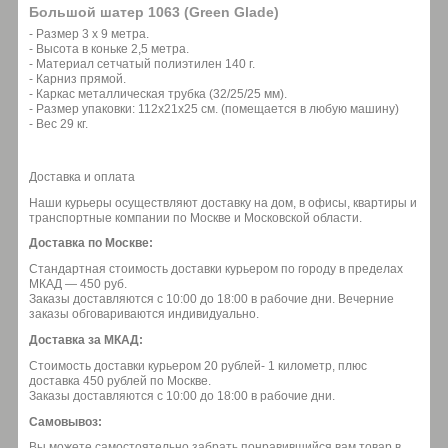
Большой шатер 1063 (Green Glade)
- Размер 3 х 9 метра.
- Высота в коньке 2,5 метра.
- Материал сетчатый полиэтилен 140 г.
- Карниз прямой.
- Каркас металлическая трубка (32/25/25 мм).
- Размер упаковки: 112х21х25 см. (помещается в любую машину)
- Вес 29 кг.
Доставка и оплата
Наши курьеры осуществляют доставку на дом, в офисы, квартиры и
транспортные компании по Москве и Московской области.
Доставка по Москве:
Стандартная стоимость доставки курьером по городу в пределах
МКАД — 450 руб.
Заказы доставляются с 10:00 до 18:00 в рабочие дни. Вечерние
заказы обговариваются индивидуально.
Доставка за МКАД:
Стоимость доставки курьером 20 рублей- 1 километр, плюс
доставка 450 рублей по Москве.
Заказы доставляются с 10:00 до 18:00 в рабочие дни.
Самовывоз:
Вы можете самостоятельно забрать понравившийся вам товар в