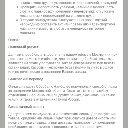
выдаваемого груза и указанного в перевозочной накладной.
Проверить целостность упаковки, наличие и целостность
скотча с маркировкой компании - перевозчика, отсутствие
механических повреждений на упаковке груза.
В случае обнаружения вышеуказанных повреждений
необходимо составить акт или претензию к транспортной
компании и известить об этом менеджера интернет-
магазина.
Оплата
Наличный расчет
Данный способ оплаты доступен в нашем офисе в Москве или при
доставке по Москве и области, для организаций обязательным
является наличие у получателя заказа доверенности или печати
организации. Кассовый чек можно будет получить у нас в офисе
или по почте после выполнения Вашего заказа.
Банковский перевод
Оплата на карту Сбербанк. Наиболее популярный способ оплаты
за пределами Московской области. Оплатить можно в любом
отделении Сбербанка РФ или других банках, оказывающих такие
услуги, а также в отделениях Почты России.
Безналичный расчет
Доступен всем юридическим и физическим лицам. Для получения
товара юридическим лицам будет требоваться доверенность или
печать от плательщика, а при доставке транспортной компанией
необходимо эти документы предоставить в транспортную