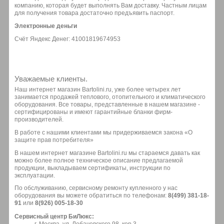
компанию, которая будет выполнять Вам доставку. Частным лицам
для получения товара достаточно предъявить паспорт.
Электронные деньги
Счёт Яндекс Денег: 41001819674953
Уважаемые клиенты.
Наш интернет магазин Bartolini.ru, уже более четырех лет
занимается продажей теплового, отопительного и климатического
оборудования. Все товары, представленные в нашем магазине -
сертифицированы и имеют гарантийные бланки фирм-
производителей.
В работе с нашими клиентами мы придерживаемся закона «О
защите прав потребителя»
В нашем интернет магазине Bartolini.ru мы стараемся давать как
можно более полное техническое описание предлагаемой
продукции, выкладываем сертификаты, инструкции по
эксплуатации.
По обслуживанию, сервисному ремонту купленного у нас
оборудования вы можете обратиться по телефонам:
8(499) 381-18-
91
или
8(926) 005-18-30
Сервисный центр БиЛюкс: