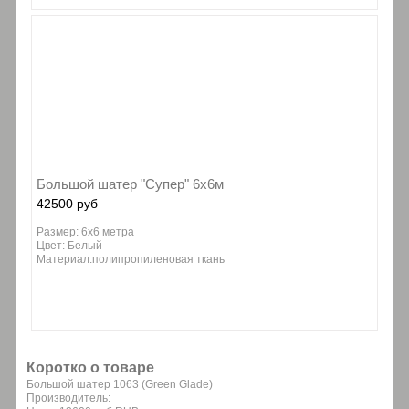
Большой шатер "Супер" 6х6м
42500 руб
Размер: 6х6 метра
Цвет: Белый
Материал:полипропиленовая ткань
Коротко о товаре
Большой шатер 1063 (Green Glade)
Производитель: