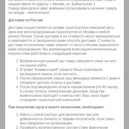
нашем офисе по адресу: г. Москва, ул. Байкальская 1.
Перед приездом в офис компании согласовывать наличие товара
на складе - обязательно!
Доставка по России
Доставка осуществляется силами транспортных компаний авто,
авиа или железнодорожным транспортом из Москвы в любой
регион России. Сроки доставки и ее стоимость могут варьироваться
в зависимости от выбранного вами способа доставки. Стоимость
доставки по регионам также зависит от веса и объема заказанного
вами оборудования. Мы рекомендуем всем нашим региональным
покупателям действовать следующим образом:
Выбрав интересующий вас товар, оформите заказ на него
на нашем сайте.
В графе "Комментарий" укажите Ваши пожелания,
касающиеся заказа, если они есть.
После оформления заказа наш менеджер свяжется с вами и
обговорит детали оплаты и доставки.
После подтверждения оплаты нашим банком (24-48 часов),
в случае оплаты электронными деньгами, средства
моментально приходят к нам на счёт, Ваш заказ будет
отправлен транспортной компанией.
При получении груза в пункте назначения, необходимо:
Иметь с собой паспорт для физических лиц или
доверенность (печать) от фирмы-получателя, если заказ
был оформлен на организацию.
Проверить количественное соответствие фактически