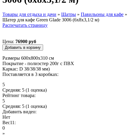
Товары для отдыха и дачи
»
Шатры
»
Павильоны для кафе
»
Шатер для кафе Green Glade 3006 (6x8x3,1/2 м)
Вы здесь
Распечатать страницу
Цена:
76900 руб
Размеры 600х800х310 см
Покрытие - полиэстер 200г с ПВХ
Каркас: D 38/38/38 мм)
Поставляется в 3 коробках:
5
Средняя:
5
(
1
оценка)
Рейтинг товара:
5
Средняя:
5
(
1
оценка)
Добавить видео:
Нет
Вес11:
0
»