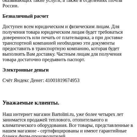
оказывающих такие услуги, а также в отделениях Почты
России.
Безналичный расчет
Доступен всем юридическим и физическим лицам. Для
получения товара юридическим лицам будет требоваться
доверенность или печать от плательщика, а при доставке
транспортной компанией необходимо эти документы
предоставить в транспортную компанию, которая будет
выполнять Вам доставку. Частным лицам для получения
товара достаточно предъявить паспорт.
Электронные деньги
Счёт Яндекс Денег: 41001819674953
Уважаемые клиенты.
Наш интернет магазин Bartolini.ru, уже более четырех лет
занимается продажей теплового, отопительного и
климатического оборудования. Все товары, представленные в
нашем магазине - сертифицированы и имеют гарантийные
бланки фирм-производителей.