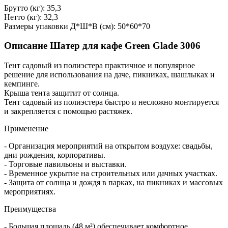
Брутто (кг): 35,3
Нетто (кг): 32,3
Размеры упаковки Д*Ш*В (см): 50*60*70
Описание Шатер для кафе Green Glade 3006
Тент садовый из полиэстера практичное и популярное
решение для использования на даче, пикниках, шашлыках и
кемпинге.
Крыша тента защитит от солнца.
Тент садовый из полиэстера быстро и несложно монтируется
и закрепляется с помощью растяжек.
Применение
- Организация мероприятий на открытом воздухе: свадьбы,
дни рождения, корпоративы.
- Торговые павильоны и выставки.
- Временное укрытие на строительных или дачных участках.
- Защита от солнца и дождя в парках, на пикниках и массовых
мероприятиях.
Преимущества
- Большая площадь (48 м²) обеспечивает комфортное