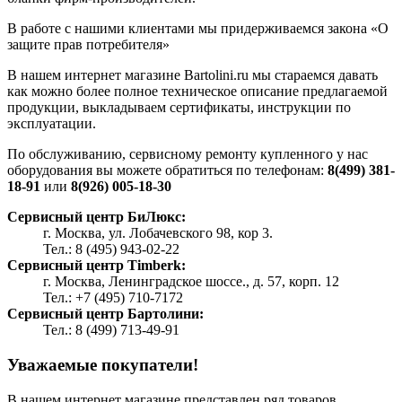
В работе с нашими клиентами мы придерживаемся закона «О
защите прав потребителя»
В нашем интернет магазине Bartolini.ru мы стараемся давать
как можно более полное техническое описание предлагаемой
продукции, выкладываем сертификаты, инструкции по
эксплуатации.
По обслуживанию, сервисному ремонту купленного у нас
оборудования вы можете обратиться по телефонам:
8(499) 381-
18-91
или
8(926) 005-18-30
Сервисный центр БиЛюкс:
г. Москва, ул. Лобачевского 98, кор 3.
Тел.: 8 (495) 943-02-22
Сервисный центр Timberk:
г. Москва, Ленинградское шоссе., д. 57, корп. 12
Тел.: +7 (495) 710-7172
Сервисный центр Бартолини:
Тел.: 8 (499) 713-49-91
Уважаемые покупатели!
В нашем интернет магазине представлен ряд товаров,