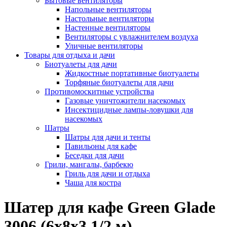
Бытовые вентиляторы
Напольные вентиляторы
Настольные вентиляторы
Настенные вентиляторы
Вентиляторы с увлажнителем воздуха
Уличные вентиляторы
Товары для отдыха и дачи
Биотуалеты для дачи
Жидкостные портативные биотуалеты
Торфяные биотуалеты для дачи
Противомоскитные устройства
Газовые уничтожители насекомых
Инсектицидные лампы-ловушки для
насекомых
Шатры
Шатры для дачи и тенты
Павильоны для кафе
Беседки для дачи
Грили, мангалы, барбекю
Гриль для дачи и отдыха
Чаша для костра
Шатер для кафе Green Glade
3006 (6x8x3,1/2 м)