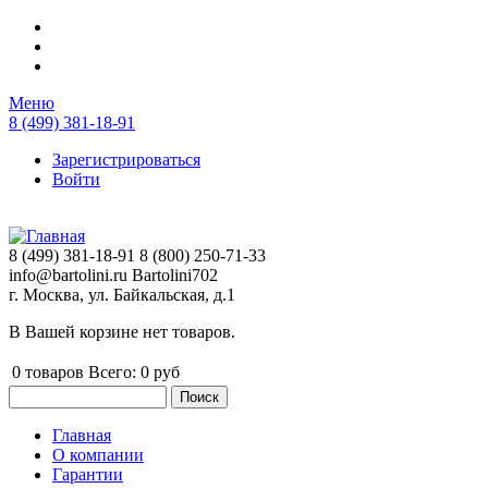
Перейти к основному содержанию
Меню
8 (499) 381-18-91
Зарегистрироваться
Войти
8 (499) 381-18-91
8 (800) 250-71-33
info@bartolini.ru
Bartolini702
г. Москва, ул. Байкальская, д.1
В Вашей корзине нет товаров.
0
товаров
Всего:
0 руб
Поиск
Форма поиска
Главная
О компании
Главное меню
Гарантии