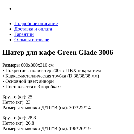
Подробное описание
Доставка и оплата
Гарантии
Отзывы о товаре
Шатер для кафе Green Glade 3006
Размеры 600х800х310 см
• Покрытие - полиэстер 200г с ПВХ покрытием
• Каркас-металлическая трубка (D 38/38/38 мм)
• Основной цвет: айвори
• Поставляется в 3 коробках:
Брутто (кг): 25
Нетто (кг): 23
Размеры упаковки Д*Ш*В (см): 307*25*14
Брутто (кг): 28,8
Нетто (кг): 26,8
Размеры упаковки Д*Ш*В (см): 196*26*19