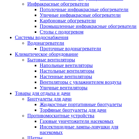
Инфракрасные обогреватели
Потолочные инфракрасные обогреватели
Уличные инфракрасные обогреватели
Карбоновые обогреватели
Промышленные инфракрасные обогреватели
Столы с подогревом
Системы водоснабжения
Водонагреватели
Проточные водонагреватели
Климатическое оборудование
Бытовые вентиляторы
Напольные вентиляторы
Настольные вентиляторы
Настенные вентиляторы
Вентиляторы с увлажнителем воздуха
Уличные вентиляторы
Товары для отдыха и дачи
Биотуалеты для дачи
Жидкостные портативные биотуалеты
Торфяные биотуалеты для дачи
Противомоскитные устройства
Газовые уничтожители насекомых
Инсектицидные лампы-ловушки для
насекомых
Шатры