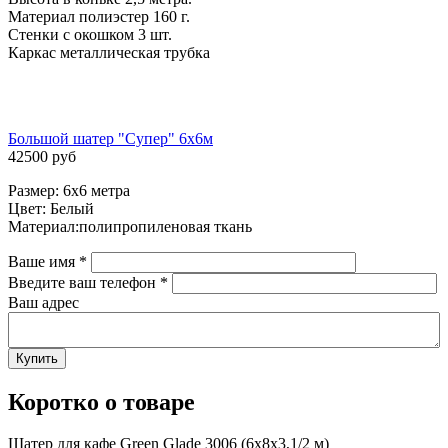
Материал полиэстер 160 г.
Стенки с окошком 3 шт.
Каркас металлическая трубка
Большой шатер "Супер" 6х6м
42500 руб
Размер: 6х6 метра
Цвет: Белый
Материал:полипропиленовая ткань
Ваше имя
*
Введите ваш телефон
*
Ваш адрес
Коротко о товаре
Шатер для кафе Green Glade 3006 (6x8x3,1/2 м)