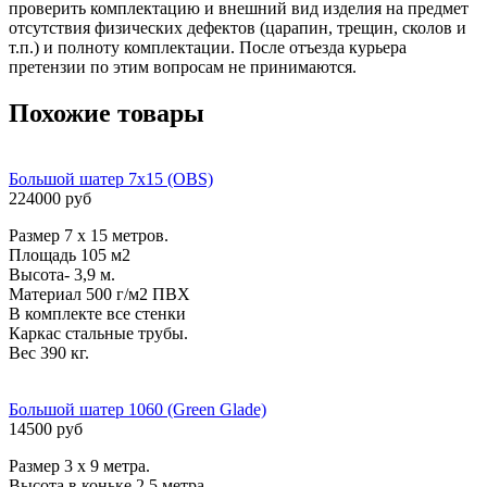
проверить комплектацию и внешний вид изделия на предмет
отсутствия физических дефектов (царапин, трещин, сколов и
т.п.) и полноту комплектации. После отъезда курьера
претензии по этим вопросам не принимаются.
Похожие товары
Большой шатер 7х15 (OBS)
224000 руб
Размер 7 х 15 метров.
Площадь 105 м2
Высота- 3,9 м.
Материал 500 г/м2 ПВХ
В комплекте все стенки
Каркас стальные трубы.
Вес 390 кг.
Большой шатер 1060 (Green Glade)
14500 руб
Размер 3 х 9 метра.
Высота в коньке 2,5 метра.