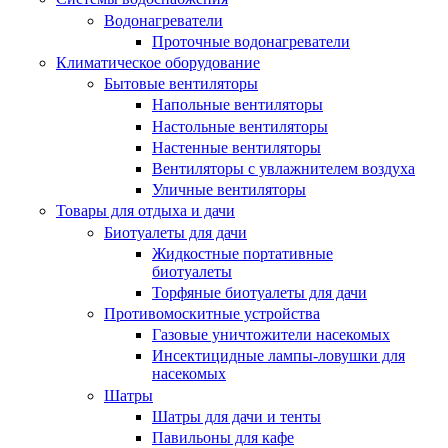
Водонагреватели
Проточные водонагреватели
Климатическое оборудование
Бытовые вентиляторы
Напольные вентиляторы
Настольные вентиляторы
Настенные вентиляторы
Вентиляторы с увлажнителем воздуха
Уличные вентиляторы
Товары для отдыха и дачи
Биотуалеты для дачи
Жидкостные портативные
биотуалеты
Торфяные биотуалеты для дачи
Противомоскитные устройства
Газовые уничтожители насекомых
Инсектицидные лампы-ловушки для
насекомых
Шатры
Шатры для дачи и тенты
Павильоны для кафе