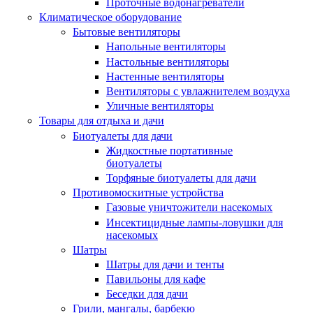
Проточные водонагреватели
Климатическое оборудование
Бытовые вентиляторы
Напольные вентиляторы
Настольные вентиляторы
Настенные вентиляторы
Вентиляторы с увлажнителем воздуха
Уличные вентиляторы
Товары для отдыха и дачи
Биотуалеты для дачи
Жидкостные портативные
биотуалеты
Торфяные биотуалеты для дачи
Противомоскитные устройства
Газовые уничтожители насекомых
Инсектицидные лампы-ловушки для
насекомых
Шатры
Шатры для дачи и тенты
Павильоны для кафе
Беседки для дачи
Грили, мангалы, барбекю