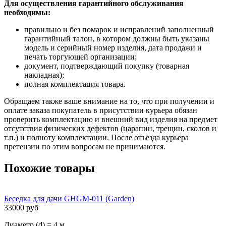
Для осуществления гарантийного обслуживания
необходимы:
правильно и без помарок и исправлений заполненный
гарантийный талон, в котором должны быть указаны
модель и серийный номер изделия, дата продажи и
печать торгующей организации;
документ, подтверждающий покупку (товарная
накладная);
полная комплектация товара.
Обращаем также ваше внимание на то, что при получении и
оплате заказа покупатель в присутствии курьера обязан
проверить комплектацию и внешний вид изделия на предмет
отсутствия физических дефектов (царапин, трещин, сколов и
т.п.) и полноту комплектации. После отъезда курьера
претензии по этим вопросам не принимаются.
Похожие товары
Беседка для дачи GHGM-011 (Garden)
33000 руб
Диаметр (d) = 4 м.