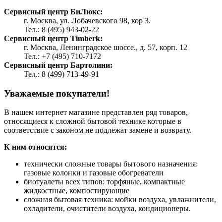
Сервисный центр БиЛюкс:
г. Москва, ул. Лобачевского 98, кор 3.
Тел.: 8 (495) 943-02-22
Сервисный центр Timberk:
г. Москва, Ленинградское шоссе., д. 57, корп. 12
Тел.: +7 (495) 710-7172
Сервисный центр Бартолини:
Тел.: 8 (499) 713-49-91
Уважаемые покупатели!
В нашем интернет магазине представлен ряд товаров,
относящиеся к сложной бытовой технике которые в
соответствие с законом не подлежат замене и возврату.
К ним относятся:
технически сложные товары бытового назначения:
газовые колонки и газовые обогреватели
биотуалеты всех типов: торфяные, компактные
жидкостные, компостирующие
сложная бытовая техника: мойки воздуха, увлажнители,
охладители, очистители воздуха, кондиционеры.