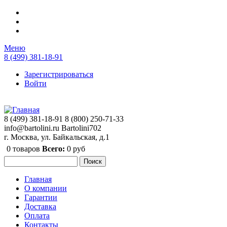
Перейти к основному содержанию
Меню
8 (499) 381-18-91
Зарегистрироваться
Войти
8 (499) 381-18-91
8 (800) 250-71-33
info@bartolini.ru
Bartolini702
г. Москва, ул. Байкальская, д.1
0
товаров
Всего:
0 руб
Поиск
Форма поиска
Главная
О компании
Главное меню
Гарантии
Доставка
Оплата
Контакты