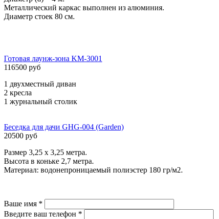
Металлический каркас выполнен из алюминия.
Диаметр стоек 80 cм.
Готовая лаунж-зона KM-3001
116500 руб
1 двухместный диван
2 кресла
1 журнальный столик
Беседка для дачи GHG-004 (Garden)
20500 руб
Размер 3,25 х 3,25 метра.
Высота в коньке 2,7 метра.
Материал: водонепроницаемый полиэстер 180 гр/м2.
Ваше имя
*
Введите ваш телефон
*