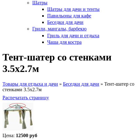
Шатры
Шатры для дачи и тенты
Павильоны для кафе
Беседки для дачи
Грили, мангалы, барбекю
Гриль для дачи и отдыха
Чаша для костра
Тент-шатер со стенками
3.5х2.7м
Товары для отдыха и дачи
»
Беседки для дачи
»
Тент-шатер со
стенками 3.5х2.7м
Вы здесь
Распечатать страницу
Цена:
12500 руб