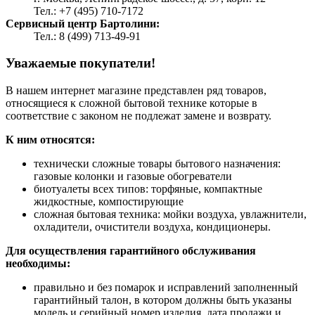
Тел.: +7 (495) 710-7172
Сервисный центр Бартолини:
Тел.: 8 (499) 713-49-91
Уважаемые покупатели!
В нашем интернет магазине представлен ряд товаров,
относящиеся к сложной бытовой технике которые в
соответствие с законом не подлежат замене и возврату.
К ним относятся:
технически сложные товары бытового назначения:
газовые колонки и газовые обогреватели
биотуалеты всех типов: торфяные, компактные
жидкостные, компостирующие
сложная бытовая техника: мойки воздуха, увлажнители,
охладители, очистители воздуха, кондиционеры.
Для осуществления гарантийного обслуживания
необходимы:
правильно и без помарок и исправлений заполненный
гарантийный талон, в котором должны быть указаны
модель и серийный номер изделия, дата продажи и