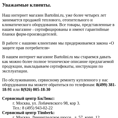
Уважаемые клиенты.
Наш интернет магазин Bartolini.ru, уже более четырех лет
занимается продажей теплового, отопительного и
климатического оборудования. Все товары, представленные в
нашем магазине - сертифицированы и имеют гарантийные
бланки фирм-производителей.
В работе с нашими клиентами мы придерживаемся закона «О
защите прав потребителя»
В нашем интернет магазине Bartolini.ru мы стараемся давать
как можно более полное техническое описание предлагаемой
продукции, выкладываем сертификаты, инструкции по
эксплуатации.
По обслуживанию, сервисному ремонту купленного у нас
оборудования вы можете обратиться по телефонам:
8(499) 381-
18-91
или
8(926) 005-18-30
Сервисный центр БиЛюкс:
г. Москва, ул. Лобачевского 98, кор 3.
Тел.: 8 (495) 943-02-22
Сервисный центр Timberk:
г. Москва, Ленинградское шоссе., д. 57, корп. 12