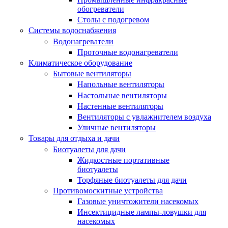
обогреватели
Столы с подогревом
Системы водоснабжения
Водонагреватели
Проточные водонагреватели
Климатическое оборудование
Бытовые вентиляторы
Напольные вентиляторы
Настольные вентиляторы
Настенные вентиляторы
Вентиляторы с увлажнителем воздуха
Уличные вентиляторы
Товары для отдыха и дачи
Биотуалеты для дачи
Жидкостные портативные
биотуалеты
Торфяные биотуалеты для дачи
Противомоскитные устройства
Газовые уничтожители насекомых
Инсектицидные лампы-ловушки для
насекомых