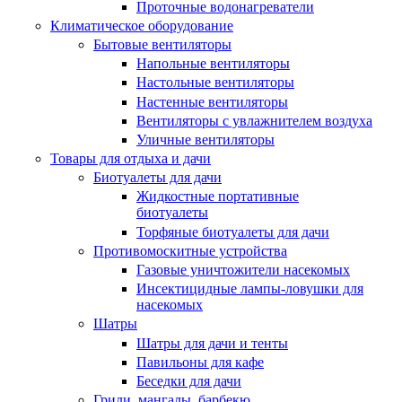
Проточные водонагреватели
Климатическое оборудование
Бытовые вентиляторы
Напольные вентиляторы
Настольные вентиляторы
Настенные вентиляторы
Вентиляторы с увлажнителем воздуха
Уличные вентиляторы
Товары для отдыха и дачи
Биотуалеты для дачи
Жидкостные портативные
биотуалеты
Торфяные биотуалеты для дачи
Противомоскитные устройства
Газовые уничтожители насекомых
Инсектицидные лампы-ловушки для
насекомых
Шатры
Шатры для дачи и тенты
Павильоны для кафе
Беседки для дачи
Грили, мангалы, барбекю