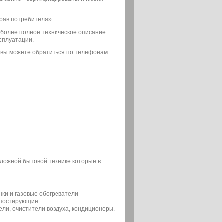
прав потребителя»
о более полное техническое описание
сплуатации.
 вы можете обратиться по телефонам:
сложной бытовой технике которые в
нки и газовые обогреватели
мпостирующие
ели, очистители воздуха, кондиционеры.