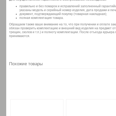
правильно и без помарок и исправлений заполненный гарантий
указаны модель и серийный номер изделия, дата продажи и печ
документ, подтверждающий покупку (товарная накладная);
полная комплектация товара.
Обращаем также ваше внимание на то, что при получении и оплате зак
обязан проверить комплектацию и внешний вид изделия на предмет от
трещин, сколов и т.п.) и полноту комплектации. После отъезда курьера
принимаются.
Похожие товары