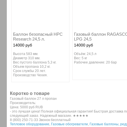
Баллон безопасный HPC
Газовый баллон RAGASC
Research 24,5 л.
LPG 24,5
14000 руб
14000 руб
Высота 583 мм.
Объём: 24,5 л
Диаметр 310 мм.
Вес: 5 кг
Вес пустого баллона 5,3 кг.
Рабочее давление: 20 бар
Объем пропана 10,2 кг.
Срок службы 20 лет.
Производство Чехия.
Коротко о товаре
Газовый баллон 27 л пропан
Производитель:
Цена:
5000 руб
RUB
- это лучшая цена! Полная официальная гарантия! Быстрая доставка по
следующий заказ. Надежный магазин. ★★★★★
8 (800) 250-71-33 Звонок бесплатный
Тепловое оборудование
,
Газовые обогреватели
,
Газовые баллоны, ред