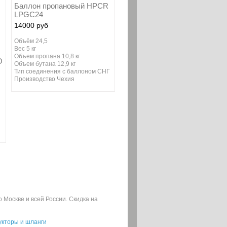
Баллон пропановый HPCR
LPGC24
14000 руб
Объём 24,5
Вес 5 кг
Объем пропана 10,8 кг
O
Объем бутана 12,9 кг
Тип соединения с баллоном СНГ
Производство Чехия
 Москве и всей России. Скидка на
укторы и шланги