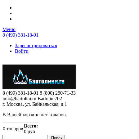
Перейти к основному содержанию
Меню
8 (499) 381-18-91
Зарегистрироваться
Войти
8 (499) 381-18-91
8 (800) 250-71-33
info@bartolini.ru
Bartolini702
г. Москва, ул. Байкальская, д.1
В Вашей корзине нет товаров.
Всего:
0
товаров
0 руб
Поиск