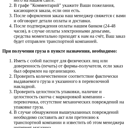
него на нашем сайте.
В графе "Комментарий" укажите Ваши пожелания,
касающиеся заказа, если они есть.
После оформления заказа наш менеджер свяжется с вами
и обговорит детали оплаты и доставки.
После подтверждения оплаты нашим банком (24-48
часов), в случае оплаты электронными деньгами,
средства моментально приходят к нам на счёт, Ваш заказ
будет отправлен транспортной компанией.
При получении груза в пункте назначения, необходимо:
Иметь с собой паспорт для физических лиц или
доверенность (печать) от фирмы-получателя, если заказ
был оформлен на организацию.
Проверить количественное соответствие фактически
выдаваемого груза и указанного в перевозочной
накладной.
Проверить целостность упаковки, наличие и
целостность скотча с маркировкой компании -
перевозчика, отсутствие механических повреждений на
упаковке груза.
В случае обнаружения вышеуказанных повреждений
необходимо составить акт или претензию к
транспортной компании и известить об этом менеджера
интернет-магазина.