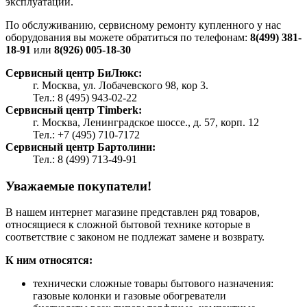
эксплуатации.
По обслуживанию, сервисному ремонту купленного у нас
оборудования вы можете обратиться по телефонам:
8(499) 381-
18-91
или
8(926) 005-18-30
Сервисный центр БиЛюкс:
г. Москва, ул. Лобачевского 98, кор 3.
Тел.: 8 (495) 943-02-22
Сервисный центр Timberk:
г. Москва, Ленинградское шоссе., д. 57, корп. 12
Тел.: +7 (495) 710-7172
Сервисный центр Бартолини:
Тел.: 8 (499) 713-49-91
Уважаемые покупатели!
В нашем интернет магазине представлен ряд товаров,
относящиеся к сложной бытовой технике которые в
соответствие с законом не подлежат замене и возврату.
К ним относятся:
технически сложные товары бытового назначения:
газовые колонки и газовые обогреватели