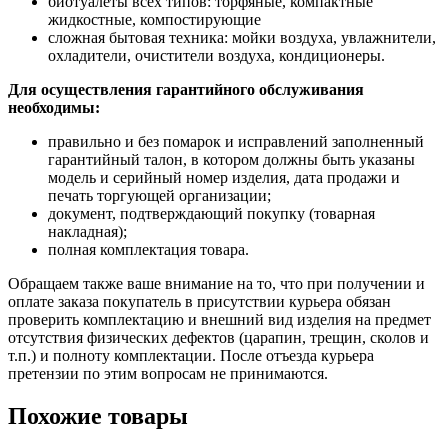
биотуалеты всех типов: торфяные, компактные
жидкостные, компостирующие
сложная бытовая техника: мойки воздуха, увлажнители,
охладители, очистители воздуха, кондиционеры.
Для осуществления гарантийного обслуживания
необходимы:
правильно и без помарок и исправлений заполненный
гарантийный талон, в котором должны быть указаны
модель и серийный номер изделия, дата продажи и
печать торгующей организации;
документ, подтверждающий покупку (товарная
накладная);
полная комплектация товара.
Обращаем также ваше внимание на то, что при получении и
оплате заказа покупатель в присутствии курьера обязан
проверить комплектацию и внешний вид изделия на предмет
отсутствия физических дефектов (царапин, трещин, сколов и
т.п.) и полноту комплектации. После отъезда курьера
претензии по этим вопросам не принимаются.
Похожие товары