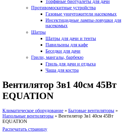
Торфяные биотуалеты для дачи
Противомоскитные устройства
Газовые уничтожители насекомых
Инсектицидные лампы-ловушки для
насекомых
Шатры
Шатры для дачи и тенты
Павильоны для кафе
Беседки для дачи
Грили, мангалы, барбекю
Гриль для дачи и отдыха
Чаша для костра
Вентилятор 3в1 40см 45Вт
EQUATION
Климатическое оборудование
»
Бытовые вентиляторы
»
Напольные вентиляторы
»
Вентилятор 3в1 40см 45Вт
Вы здесь
EQUATION
Распечатать страницу