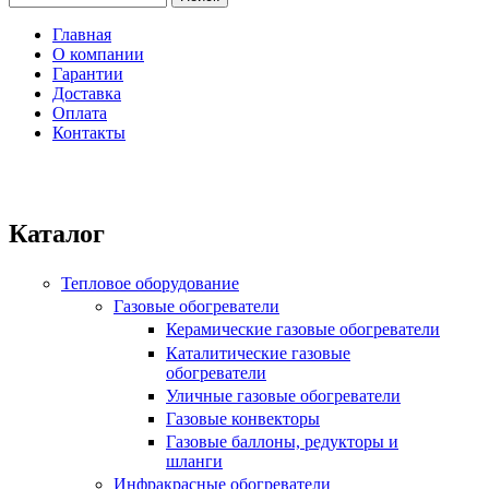
Форма поиска
Главная
О компании
Главное меню
Гарантии
Доставка
Оплата
Контакты
Каталог
Тепловое оборудование
Газовые обогреватели
Керамические газовые обогреватели
Каталитические газовые
обогреватели
Уличные газовые обогреватели
Газовые конвекторы
Газовые баллоны, редукторы и
шланги
Инфракрасные обогреватели