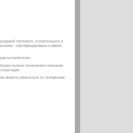
 продажей теплового, отопительного и
магазине - сертифицированы и имеют
прав потребителя»
о более полное техническое описание
сплуатации.
 вы можете обратиться по телефонам: