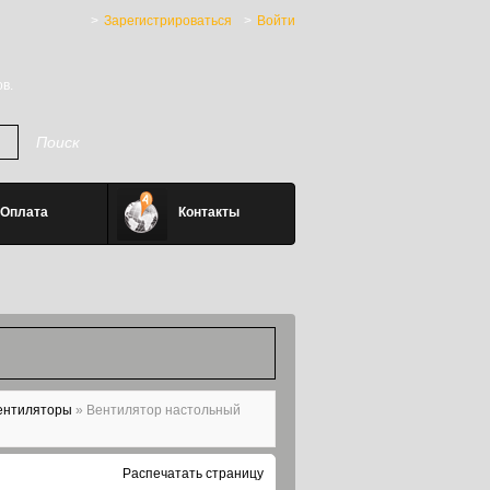
Зарегистрироваться
Войти
в.
Оплата
Контакты
ентиляторы
»
Вентилятор настольный
Распечатать страницу