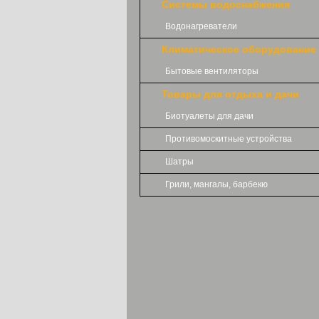
Системы водоснабжения
Водонагреватели
Климатическое оборудование
Бытовые вентиляторы
Товары для отдыха и дачи
Биотуалеты для дачи
Противомоскитные устройства
Шатры
Грили, мангалы, барбекю