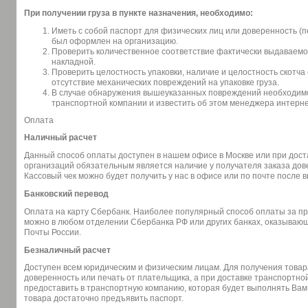
При получении груза в пункте назначения, необходимо:
Иметь с собой паспорт для физических лиц или доверенность (п
был оформлен на организацию.
Проверить количественное соответствие фактически выдаваемог
накладной.
Проверить целостность упаковки, наличие и целостность скотча 
отсутствие механических повреждений на упаковке груза.
В случае обнаружения вышеуказанных повреждений необходимо 
транспортной компании и известить об этом менеджера интерне
Оплата
Наличный расчет
Данный способ оплаты доступен в нашем офисе в Москве или при доста
организаций обязательным является наличие у получателя заказа дов
Кассовый чек можно будет получить у нас в офисе или по почте после 
Банковский перевод
Оплата на карту Сбербанк. Наиболее популярный способ оплаты за п
можно в любом отделении Сбербанка РФ или других банках, оказывающи
Почты России.
Безналичный расчет
Доступен всем юридическим и физическим лицам. Для получения товар
доверенность или печать от плательщика, а при доставке транспортн
предоставить в транспортную компанию, которая будет выполнять Вам
товара достаточно предъявить паспорт.