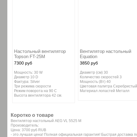
Настольный вентилятор
Вентилятор настольный
Topson FT-25M
Equation
7300 руб
3850 руб
Мощность: 30 W
Диаметр (см) 30
Диаметр 10 D
Количество скоростей 3
Фактура: Silver
Мощность (Вт) 40
Три режима скорости
Цветовая палитра Серебристы
Режим поворота на 90 С
Материал лопастей Металл
Высота вентилятора 42 см.
Коротко о товаре
Вентилятор настольный AEG VL 5525 M
Производитель:
Цена:
3700 руб
RUB
- это лучшая цена! Полная официальная гарантия! Быстрая доставка по