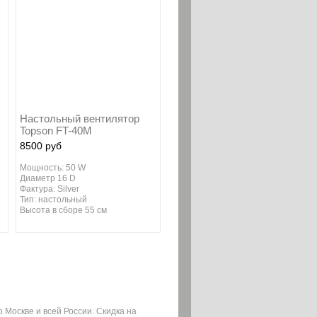
Настольный вентилятор
Topson FT-40M
8500 руб
Мощность: 50 W
Диаметр 16 D
Фактура: Silver
й
Тип: настольный
Высота в сборе 55 см
 Москве и всей России. Скидка на