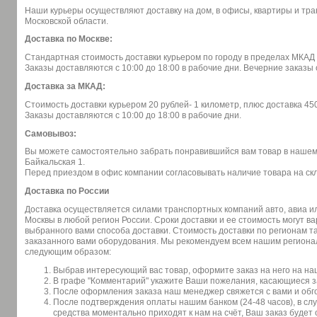
Наши курьеры осуществляют доставку на дом, в офисы, квартиры и тр
Московской области.
Доставка по Москве:
Стандартная стоимость доставки курьером по городу в пределах МКАД 
Заказы доставляются с 10:00 до 18:00 в рабочие дни. Вечерние заказ
Доставка за МКАД:
Стоимость доставки курьером 20 рублей- 1 километр, плюс доставка 45
Заказы доставляются с 10:00 до 18:00 в рабочие дни.
Самовывоз:
Вы можете самостоятельно забрать понравившийся вам товар в нашем о
Байкальская 1.
Перед приездом в офис компании согласовывать наличие товара на скл
Доставка по России
Доставка осуществляется силами транспортных компаний авто, авиа 
Москвы в любой регион России. Сроки доставки и ее стоимость могут в
выбранного вами способа доставки. Стоимость доставки по регионам та
заказанного вами оборудования. Мы рекомендуем всем нашим региона
следующим образом:
Выбрав интересующий вас товар, оформите заказ на него на на
В графе "Комментарий" укажите Ваши пожелания, касающиеся за
После оформления заказа наш менеджер свяжется с вами и обго
После подтверждения оплаты нашим банком (24-48 часов), в сл
средства моментально приходят к нам на счёт, Ваш заказ будет