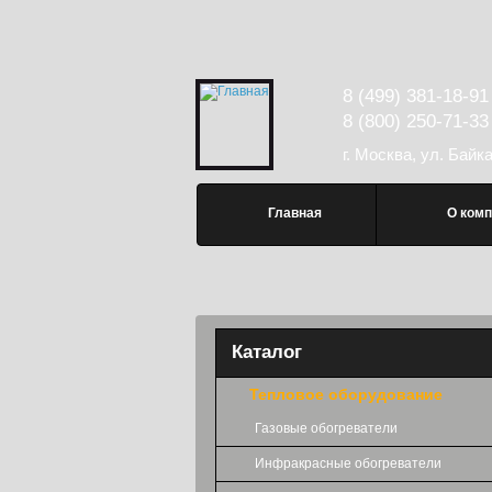
Перейти к основному содержанию
8 (499) 381-18-91
8 (800) 250-71-33
г. Москва, ул. Байк
Главное меню
Главная
О комп
Каталог
Тепловое оборудование
Газовые обогреватели
Инфракрасные обогреватели