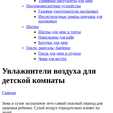
Торфяные биотуалеты для дачи
Противомоскитные устройства
Газовые уничтожители насекомых
Инсектицидные лампы-ловушки для
насекомых
Шатры
Шатры для дачи и тенты
Павильоны для кафе
Беседки для дачи
Грили, мангалы, барбекю
Гриль для дачи и отдыха
Чаша для костра
Увлажнители воздуха для
детской комнаты
Главная
Вы здесь
Зима и сухое засушливое лето самый опасный период для
здоровья ребенка. Сухой воздух отрицательно влияет на
детей.