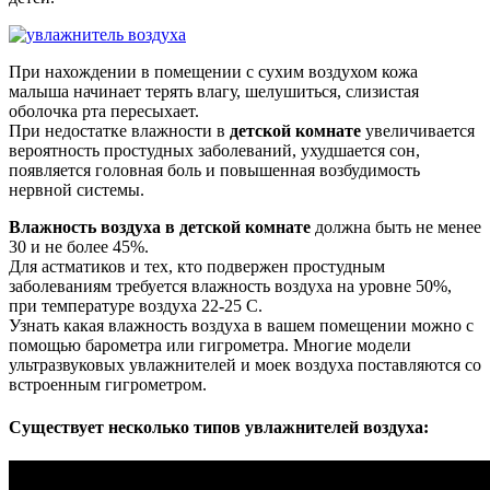
При нахождении в помещении с сухим воздухом кожа
малыша начинает терять влагу, шелушиться, слизистая
оболочка рта пересыхает.
При недостатке влажности в
детской комнате
увеличивается
вероятность простудных заболеваний, ухудшается сон,
появляется головная боль и повышенная возбудимость
нервной системы.
Влажность воздуха в детской комнате
должна быть не менее
30 и не более 45%.
Для астматиков и тех, кто подвержен простудным
заболеваниям требуется влажность воздуха на уровне 50%,
при температуре воздуха 22-25 С.
Узнать какая влажность воздуха в вашем помещении можно с
помощью барометра или гигрометра. Многие модели
ультразвуковых увлажнителей и моек воздуха поставляются со
встроенным гигрометром.
Существует несколько типов увлажнителей воздуха: