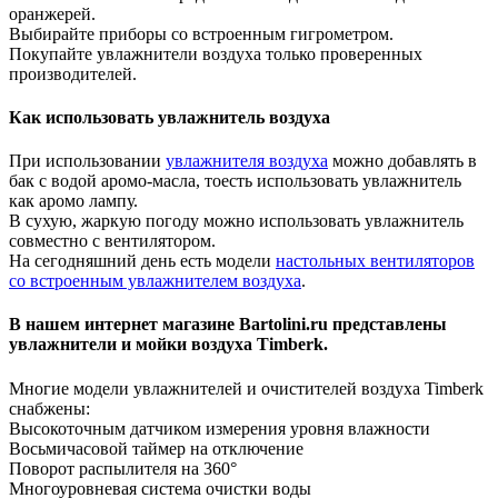
оранжерей.
Выбирайте приборы со встроенным гигрометром.
Покупайте увлажнители воздуха только проверенных
производителей.
Как использовать увлажнитель воздуха
При использовании
увлажнителя воздуха
можно добавлять в
бак с водой аромо-масла, тоесть использовать увлажнитель
как аромо лампу.
В сухую, жаркую погоду можно использовать увлажнитель
совместно с вентилятором.
На сегодняшний день есть модели
настольных вентиляторов
со встроенным увлажнителем воздуха
.
В нашем интернет магазине Bartolini.ru представлены
увлажнители и мойки воздуха Timberk.
Многие модели увлажнителей и очистителей воздуха Timberk
снабжены:
Высокоточным датчиком измерения уровня влажности
Восьмичасовой таймер на отключение
Поворот распылителя на 360°
Многоуровневая система очистки воды