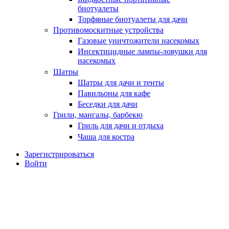
биотуалеты
Торфяные биотуалеты для дачи
Противомоскитные устройства
Газовые уничтожители насекомых
Инсектицидные лампы-ловушки для
насекомых
Шатры
Шатры для дачи и тенты
Павильоны для кафе
Беседки для дачи
Грили, мангалы, барбекю
Гриль для дачи и отдыха
Чаша для костра
Зарегистрироваться
Войти