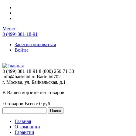
Перейти к основному содержанию
Меню
8 (499) 381-18-91
Зарегистрироваться
Войти
8 (499) 381-18-91
8 (800) 250-71-33
info@bartolini.ru
Bartolini702
г. Москва, ул. Байкальская, д.1
В Вашей корзине нет товаров.
0
товаров
Всего:
0 руб
Поиск
Форма поиска
Главная
О компании
Главное меню
Гарантии