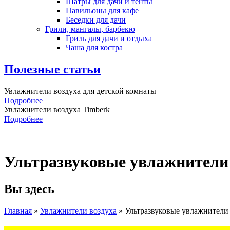
Шатры для дачи и тенты
Павильоны для кафе
Беседки для дачи
Грили, мангалы, барбекю
Гриль для дачи и отдыха
Чаша для костра
Полезные статьи
Увлажнители воздуха для детской комнаты
Подробнее
Увлажнители воздуха Timberk
Подробнее
Ультразвуковые увлажнители 
Вы здесь
Главная
»
Увлажнители воздуха
»
Ультразвуковые увлажнители