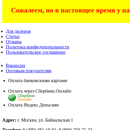
Сожалеем, но в настоящее время у на
Для дилеров
Статьи
Отзывы
Политика конфиденциальности
Пользовательское соглашение
Вакансии
Оптовым покупателям
Оплата банковскими картами
Оплата через Сбербанк.Онлайн
Оплата Яндекс.Деньгами
Адрес:
г. Москва, ул. Байкальская 1
Телефон:
8 (499) 381-18-91, 8 (800) 250-71-33