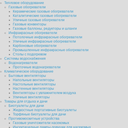
Тепловое оборудование
Газовые обогреватели
Керамические газовые обогреватели
Каталитические газовые обогреватели
Уличные газовые обогреватели
Газовые конвекторы
Газовые баллоны, редукторы и шланги
Инфракрасные обогреватели
Потолочные инфракрасные обогреватели
Уличные инфракрасные обогреватели
Карбоновые обогреватели
Промышленные инфракрасные обогреватели
Столы с подогревом
Системы водоснабжения
Водонагреватели
Проточные водонагреватели
Климатическое оборудование
Бытовые вентиляторы
Напольные вентиляторы
Настольные вентиляторы
Настенные вентиляторы
Вентиляторы с увлажнителем воздуха
Уличные вентиляторы
Товары для отдыха и дачи
Биотуалеты для дачи
Жидкостные портативные биотуалеты
Торфяные биотуалеты для дачи
Противомоскитные устройства
Газовые уничтожители насекомых
Инсектицидные лампы-ловушки для насекомых