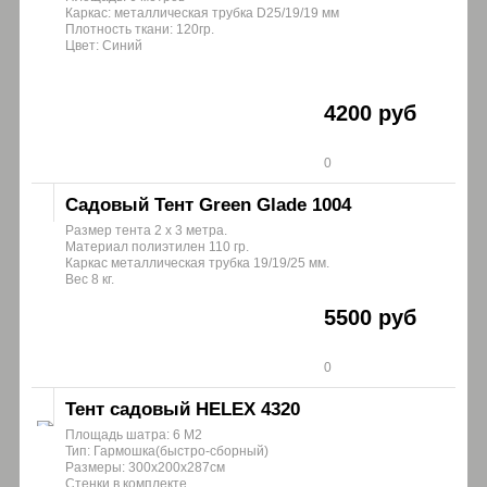
Каркас: металлическая трубка D25/19/19 мм
Плотность ткани: 120гр.
Цвет: Синий
4200 руб
0
Садовый Тент Green Glade 1004
Размер тента 2 х 3 метра.
Материал полиэтилен 110 гр.
Каркас металлическая трубка 19/19/25 мм.
Вес 8 кг.
5500 руб
0
Тент садовый HELEX 4320
Площадь шатра: 6 М2
Тип: Гармошка(быстро-сборный)
Размеры: 300x200x287см
Стенки в комплекте