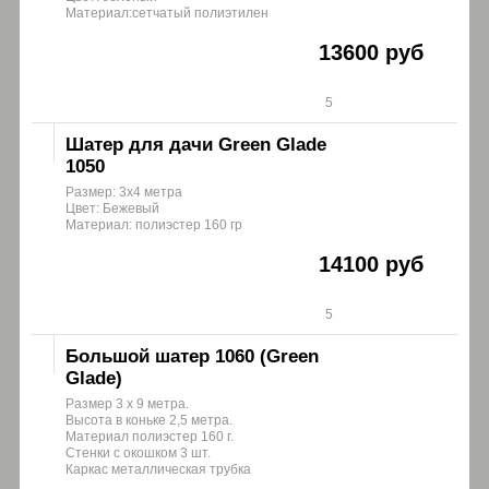
Материал:сетчатый полиэтилен
13600 руб
5
Шатер для дачи Green Glade
1050
Размер: 3х4 метра
Цвет: Бежевый
Материал: полиэстер 160 гр
14100 руб
5
Большой шатер 1060 (Green
Glade)
Размер 3 х 9 метра.
Высота в коньке 2,5 метра.
Материал полиэстер 160 г.
Стенки с окошком 3 шт.
Каркас металлическая трубка