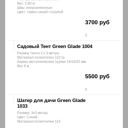
Вес: 2,80 кг
Швы: непроклеенные
Цвет: темно-синий / голубой
3700 руб
0
Садовый Тент Green Glade 1004
Размер тента 2 х 3 метра.
Материал полиэтилен 110 гр.
Каркас металлическая трубка 19/19/25 мм.
Вес 8 кг.
5500 руб
0
Шатер для дачи Green Glade
1033
Размер: 3х3 метра
Цвет: Синий
Материал:полиэтилен 115