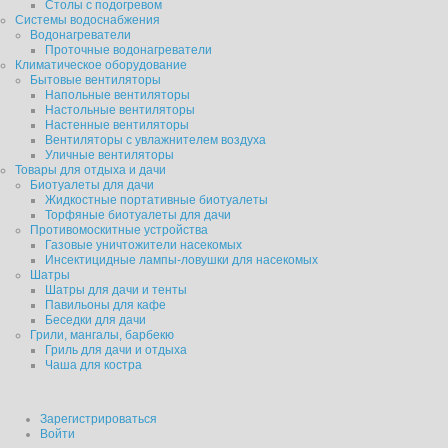
Столы с подогревом
Системы водоснабжения
Водонагреватели
Проточные водонагреватели
Климатическое оборудование
Бытовые вентиляторы
Напольные вентиляторы
Настольные вентиляторы
Настенные вентиляторы
Вентиляторы с увлажнителем воздуха
Уличные вентиляторы
Товары для отдыха и дачи
Биотуалеты для дачи
Жидкостные портативные биотуалеты
Торфяные биотуалеты для дачи
Противомоскитные устройства
Газовые уничтожители насекомых
Инсектицидные лампы-ловушки для насекомых
Шатры
Шатры для дачи и тенты
Павильоны для кафе
Беседки для дачи
Грили, мангалы, барбекю
Гриль для дачи и отдыха
Чаша для костра
Зарегистрироваться
Войти