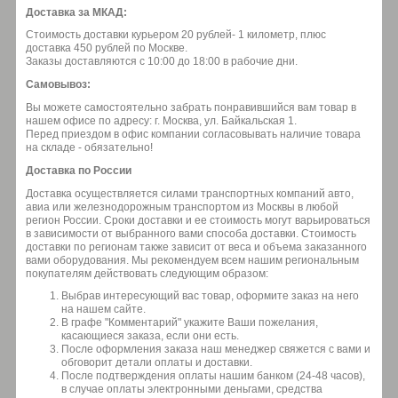
Доставка за МКАД:
Стоимость доставки курьером 20 рублей- 1 километр, плюс
доставка 450 рублей по Москве.
Заказы доставляются с 10:00 до 18:00 в рабочие дни.
Самовывоз:
Вы можете самостоятельно забрать понравившийся вам товар в
нашем офисе по адресу: г. Москва, ул. Байкальская 1.
Перед приездом в офис компании согласовывать наличие товара
на складе - обязательно!
Доставка по России
Доставка осуществляется силами транспортных компаний авто,
авиа или железнодорожным транспортом из Москвы в любой
регион России. Сроки доставки и ее стоимость могут варьироваться
в зависимости от выбранного вами способа доставки. Стоимость
доставки по регионам также зависит от веса и объема заказанного
вами оборудования. Мы рекомендуем всем нашим региональным
покупателям действовать следующим образом:
Выбрав интересующий вас товар, оформите заказ на него
на нашем сайте.
В графе "Комментарий" укажите Ваши пожелания,
касающиеся заказа, если они есть.
После оформления заказа наш менеджер свяжется с вами и
обговорит детали оплаты и доставки.
После подтверждения оплаты нашим банком (24-48 часов),
в случае оплаты электронными деньгами, средства