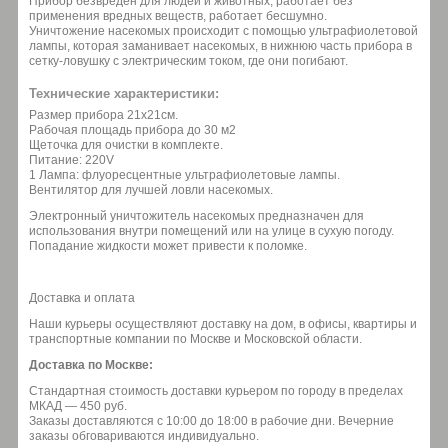
Прибор безвреден для людей и животных, работает без
применения вредных веществ, работает бесшумно.
Уничтожение насекомых происходит с помощью ультрафиолетовой
лампы, которая заманивает насекомых, в нижнюю часть прибора в
сетку-ловушку с электрическим током, где они погибают.
Технические характеристики:
Размер прибора 21х21см.
Рабочая площадь прибора до 30 м2
Щеточка для очистки в комплекте.
Питание: 220V
1 Лампа: флуоресцентные ультрафиолетовые лампы.
Вентилятор для лучшей ловли насекомых.
Электронный уничтожитель насекомых предназначен для
использования внутри помещений или на улице в сухую погоду.
Попадание жидкости может привести к поломке.
Доставка и оплата
Наши курьеры осуществляют доставку на дом, в офисы, квартиры и
транспортные компании по Москве и Московской области.
Доставка по Москве:
Стандартная стоимость доставки курьером по городу в пределах
МКАД — 450 руб.
Заказы доставляются с 10:00 до 18:00 в рабочие дни. Вечерние
заказы обговариваются индивидуально.