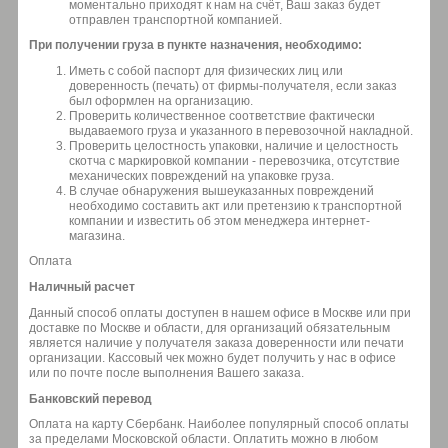
моментально приходят к нам на счёт, Ваш заказ будет
отправлен транспортной компанией.
При получении груза в пункте назначения, необходимо:
Иметь с собой паспорт для физических лиц или
доверенность (печать) от фирмы-получателя, если заказ
был оформлен на организацию.
Проверить количественное соответствие фактически
выдаваемого груза и указанного в перевозочной накладной.
Проверить целостность упаковки, наличие и целостность
скотча с маркировкой компании - перевозчика, отсутствие
механических повреждений на упаковке груза.
В случае обнаружения вышеуказанных повреждений
необходимо составить акт или претензию к транспортной
компании и известить об этом менеджера интернет-
магазина.
Оплата
Наличный расчет
Данный способ оплаты доступен в нашем офисе в Москве или при
доставке по Москве и области, для организаций обязательным
является наличие у получателя заказа доверенности или печати
организации. Кассовый чек можно будет получить у нас в офисе
или по почте после выполнения Вашего заказа.
Банковский перевод
Оплата на карту Сбербанк. Наиболее популярный способ оплаты
за пределами Московской области. Оплатить можно в любом