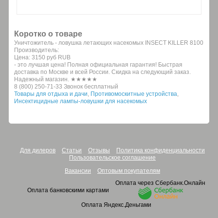
Коротко о товаре
Уничтожитель - ловушка летающих насекомых INSECT KILLER 8100
Производитель:
Цена:
3150 руб
RUB
- это лучшая цена! Полная официальная гарантия! Быстрая
доставка по Москве и всей России. Скидка на следующий заказ.
Надежный магазин. ★★★★★
8 (800) 250-71-33 Звонок бесплатный
Товары для отдыха и дачи
,
Противомоскитные устройства
,
Инсектицидные лампы-ловушки для насекомых
Для дилеров
Статьи
Отзывы
Политика конфиденциальности
Пользовательское соглашение
Вакансии
Оптовым покупателям
Оплата через Сбербанк.Онлайн
Оплата банковскими картами
Оплата Яндекс.Деньгами