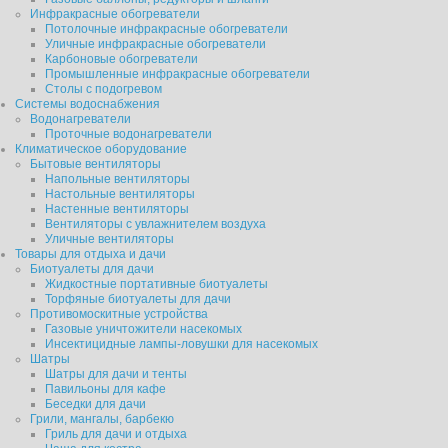
Инфракрасные обогреватели
Потолочные инфракрасные обогреватели
Уличные инфракрасные обогреватели
Карбоновые обогреватели
Промышленные инфракрасные обогреватели
Столы с подогревом
Системы водоснабжения
Водонагреватели
Проточные водонагреватели
Климатическое оборудование
Бытовые вентиляторы
Напольные вентиляторы
Настольные вентиляторы
Настенные вентиляторы
Вентиляторы с увлажнителем воздуха
Уличные вентиляторы
Товары для отдыха и дачи
Биотуалеты для дачи
Жидкостные портативные биотуалеты
Торфяные биотуалеты для дачи
Противомоскитные устройства
Газовые уничтожители насекомых
Инсектицидные лампы-ловушки для насекомых
Шатры
Шатры для дачи и тенты
Павильоны для кафе
Беседки для дачи
Грили, мангалы, барбекю
Гриль для дачи и отдыха