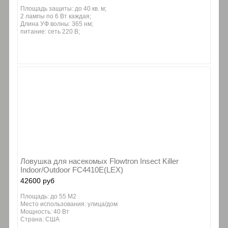
Площадь защиты: до 40 кв. м;
2 лампы по 6 Вт каждая;
Длина УФ волны: 365 нм;
питание: сеть 220 В;
Ловушка для насекомых Flowtron Insect Killer
Indoor/Outdoor FC4410E(LEX)
42600 руб
Площадь: до 55 М2
Место использования: улица/дом
Мощность: 40 Вт
Страна: США