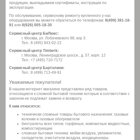
продукции, выкладываем сертификаты, инструкции по
эксплуатации.
По обслуживанию, сервисному ремонту купленного у нас
оборудования вы можете обратиться по телефонам:
8(499) 381-18-
91
или
8(926) 005-18-30
Сервисный центр БиЛюкс:
г. Москва, ул. Лобачевского 98, кор 3.
Тел.: 8 (495) 943-02-22
Сервисный центр Timberk:
г. Москва, Ленинградское шоссе., д. 57, корп. 12
Тел.: +7 (495) 710-7172
Сервисный центр Бартолини:
Тел.: 8 (499) 713-49-91
Уважаемые покупатели!
В нашем интернет магазине представлен ряд товаров,
относящиеся к сложной бытовой технике которые в соответствие с
законом не подлежат замене и возврату.
К ним относятся:
технически сложные товары бытового назначения: газовые
колонки и газовые обогреватели
биотуалеты всех типов: торфяные, компактные жидкостные,
компостирующие
сложная бытовая техника: мойки воздуха, увлажнители,
охладители, очистители воздуха, кондиционеры.