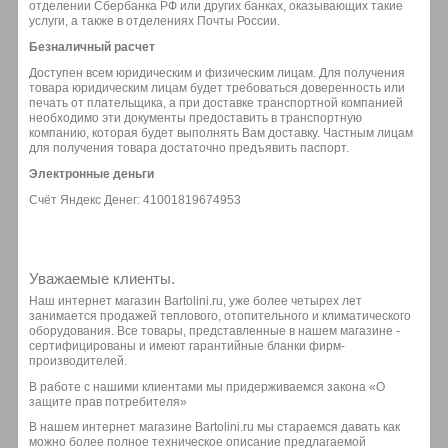
отделении Сбербанка РФ или других банках, оказывающих такие
услуги, а также в отделениях Почты России.
Безналичный расчет
Доступен всем юридическим и физическим лицам. Для получения
товара юридическим лицам будет требоваться доверенность или
печать от плательщика, а при доставке транспортной компанией
необходимо эти документы предоставить в транспортную
компанию, которая будет выполнять Вам доставку. Частным лицам
для получения товара достаточно предъявить паспорт.
Электронные деньги
Счёт Яндекс Денег: 41001819674953
Уважаемые клиенты.
Наш интернет магазин Bartolini.ru, уже более четырех лет
занимается продажей теплового, отопительного и климатического
оборудования. Все товары, представленные в нашем магазине -
сертифицированы и имеют гарантийные бланки фирм-
производителей.
В работе с нашими клиентами мы придерживаемся закона «О
защите прав потребителя»
В нашем интернет магазине Bartolini.ru мы стараемся давать как
можно более полное техническое описание предлагаемой