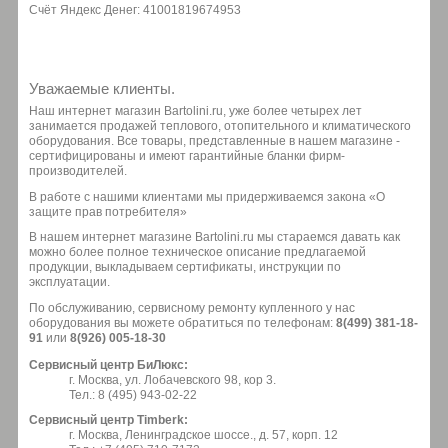
Счёт Яндекс Денег: 41001819674953
Уважаемые клиенты.
Наш интернет магазин Bartolini.ru, уже более четырех лет
занимается продажей теплового, отопительного и климатического
оборудования. Все товары, представленные в нашем магазине -
сертифицированы и имеют гарантийные бланки фирм-
производителей.
В работе с нашими клиентами мы придерживаемся закона «О
защите прав потребителя»
В нашем интернет магазине Bartolini.ru мы стараемся давать как
можно более полное техническое описание предлагаемой
продукции, выкладываем сертификаты, инструкции по
эксплуатации.
По обслуживанию, сервисному ремонту купленного у нас
оборудования вы можете обратиться по телефонам:
8(499) 381-18-
91
или
8(926) 005-18-30
Сервисный центр БиЛюкс:
г. Москва, ул. Лобачевского 98, кор 3.
Тел.: 8 (495) 943-02-22
Сервисный центр Timberk:
г. Москва, Ленинградское шоссе., д. 57, корп. 12