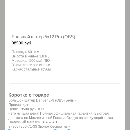
Большой шатер 5х12 Pro (OBS)
98500 руб
Площадь 60 кв.м.
Высота в коньке 3,8 м.,
Материал 500 г/м2 ПВХ
В комплекте все стенки
Каркас стальные трубы
Коротко о товаре
Большой шатер Denver 3х9 (OBS) Белый
Производитель:
Цена:
19500 руб
RUB
- это лучшая цена! Полная официальная гарантия! Быстрая
доставка по Москве и всей России. Скидка на следующий заказ.
Надежный магазин. ★★★★★
8 (800) 250-71-33 Звонок бесплатный