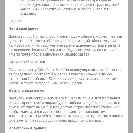
В случае обнаружения вышеуказанных повреждений
необходимо составить акт или претензию к транспортной
компании и известить об этом менеджера интернет-
магазина.
Оплата
Наличный расчет
Данный способ оплаты доступен в нашем офисе в Москве или при
доставке по Москве и области, для организаций обязательным
является наличие у получателя заказа доверенности или печати
организации. Кассовый чек можно будет получить у нас в офисе
или по почте после выполнения Вашего заказа.
Банковский перевод
Оплата на карту Сбербанк. Наиболее популярный способ оплаты
за пределами Московской области. Оплатить можно в любом
отделении Сбербанка РФ или других банках, оказывающих такие
услуги, а также в отделениях Почты России.
Безналичный расчет
Доступен всем юридическим и физическим лицам. Для получения
товара юридическим лицам будет требоваться доверенность или
печать от плательщика, а при доставке транспортной компанией
необходимо эти документы предоставить в транспортную
компанию, которая будет выполнять Вам доставку. Частным лицам
для получения товара достаточно предъявить паспорт.
Электронные деньги