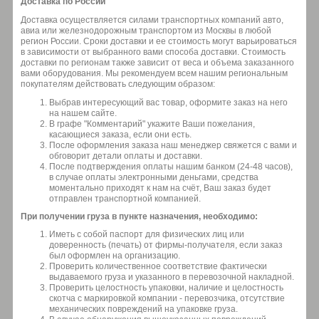
Доставка по России
Доставка осуществляется силами транспортных компаний авто,
авиа или железнодорожным транспортом из Москвы в любой
регион России. Сроки доставки и ее стоимость могут варьироваться
в зависимости от выбранного вами способа доставки. Стоимость
доставки по регионам также зависит от веса и объема заказанного
вами оборудования. Мы рекомендуем всем нашим региональным
покупателям действовать следующим образом:
Выбрав интересующий вас товар, оформите заказ на него
на нашем сайте.
В графе "Комментарий" укажите Ваши пожелания,
касающиеся заказа, если они есть.
После оформления заказа наш менеджер свяжется с вами и
обговорит детали оплаты и доставки.
После подтверждения оплаты нашим банком (24-48 часов),
в случае оплаты электронными деньгами, средства
моментально приходят к нам на счёт, Ваш заказ будет
отправлен транспортной компанией.
При получении груза в пункте назначения, необходимо:
Иметь с собой паспорт для физических лиц или
доверенность (печать) от фирмы-получателя, если заказ
был оформлен на организацию.
Проверить количественное соответствие фактически
выдаваемого груза и указанного в перевозочной накладной.
Проверить целостность упаковки, наличие и целостность
скотча с маркировкой компании - перевозчика, отсутствие
механических повреждений на упаковке груза.