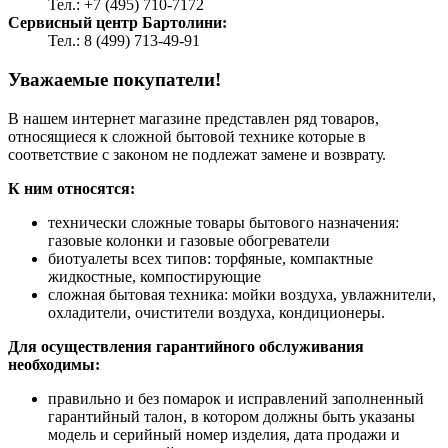
Тел.: +7 (495) 710-7172
Сервисный центр Бартолини:
Тел.: 8 (499) 713-49-91
Уважаемые покупатели!
В нашем интернет магазине представлен ряд товаров,
относящиеся к сложной бытовой технике которые в
соответствие с законом не подлежат замене и возврату.
К ним относятся:
технически сложные товары бытового назначения:
газовые колонки и газовые обогреватели
биотуалеты всех типов: торфяные, компактные
жидкостные, компостирующие
сложная бытовая техника: мойки воздуха, увлажнители,
охладители, очистители воздуха, кондиционеры.
Для осуществления гарантийного обслуживания
необходимы:
правильно и без помарок и исправлений заполненный
гарантийный талон, в котором должны быть указаны
модель и серийный номер изделия, дата продажи и