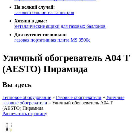
На всякий случай:
газовый баллон на 12 литров
Хозяин в доме:
металлические ящики для газовых баллонов
Для путешественников:
газовая портативная плита MS 3500c
Уличный обогреватель A04 Т
(AESTO) Пирамида
Вы здесь
Тепловое оборудование
»
Газовые обогреватели
»
Уличные
газовые обогреватели
»
Уличный обогреватель A04 Т
(AESTO) Пирамида
Распечатать страницу