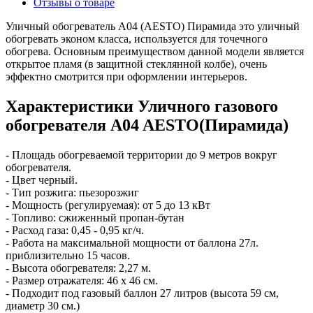
Отзывы о товаре
Уличный обогреватель A04 (AESTO) Пирамида это уличный
обогревать эконом класса, используется для точечного
обогрева. Основным преимуществом данной модели является
открытое пламя (в защитной стеклянной колбе), очень
эффектно смотрится при оформлении интерьеров.
Характеристики Уличного газового
обогревателя A04 AESTO(Пирамида)
- Площадь обогреваемой территории до 9 метров вокруг
обогревателя.
- Цвет черный.
- Тип розжига: пьезорозжиг
- Мощность (регулируемая): от 5 до 13 кВт
- Топливо: сжиженный пропан-бутан
- Расход газа: 0,45 - 0,95 кг/ч.
- Работа на максимальной мощности от баллона 27л.
приблизительно 15 часов.
- Высота обогревателя: 2,27 м.
- Размер отражателя: 46 х 46 см.
- Подходит под газовый баллон 27 литров (высота 59 см,
диаметр 30 см.)