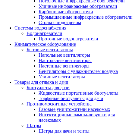
Потолочные инфракрасные обогреватели
Уличные инфракрасные обогреватели
Карбоновые обогреватели
Промышленные инфракрасные обогреватели
Столы с подогревом
Системы водоснабжения
Водонагреватели
Проточные водонагреватели
Климатическое оборудование
Бытовые вентиляторы
Напольные вентиляторы
Настольные вентиляторы
Настенные вентиляторы
Вентиляторы с увлажнителем воздуха
Уличные вентиляторы
Товары для отдыха и дачи
Биотуалеты для дачи
Жидкостные портативные биотуалеты
Торфяные биотуалеты для дачи
Противомоскитные устройства
Газовые уничтожители насекомых
Инсектицидные лампы-ловушки для
насекомых
Шатры
Шатры для дачи и тенты