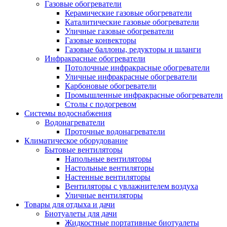
Газовые обогреватели
Керамические газовые обогреватели
Каталитические газовые обогреватели
Уличные газовые обогреватели
Газовые конвекторы
Газовые баллоны, редукторы и шланги
Инфракрасные обогреватели
Потолочные инфракрасные обогреватели
Уличные инфракрасные обогреватели
Карбоновые обогреватели
Промышленные инфракрасные обогреватели
Столы с подогревом
Системы водоснабжения
Водонагреватели
Проточные водонагреватели
Климатическое оборудование
Бытовые вентиляторы
Напольные вентиляторы
Настольные вентиляторы
Настенные вентиляторы
Вентиляторы с увлажнителем воздуха
Уличные вентиляторы
Товары для отдыха и дачи
Биотуалеты для дачи
Жидкостные портативные биотуалеты