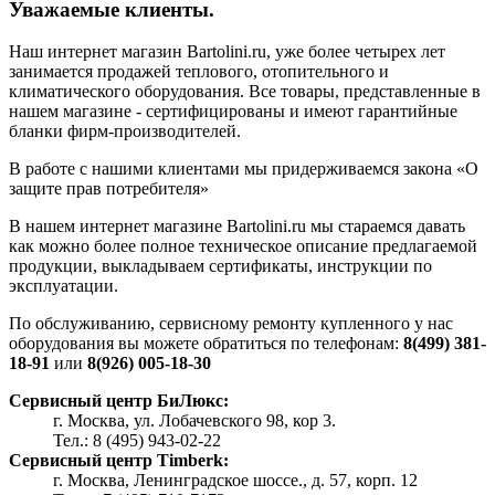
Уважаемые клиенты.
Наш интернет магазин Bartolini.ru, уже более четырех лет
занимается продажей теплового, отопительного и
климатического оборудования. Все товары, представленные в
нашем магазине - сертифицированы и имеют гарантийные
бланки фирм-производителей.
В работе с нашими клиентами мы придерживаемся закона «О
защите прав потребителя»
В нашем интернет магазине Bartolini.ru мы стараемся давать
как можно более полное техническое описание предлагаемой
продукции, выкладываем сертификаты, инструкции по
эксплуатации.
По обслуживанию, сервисному ремонту купленного у нас
оборудования вы можете обратиться по телефонам:
8(499) 381-
18-91
или
8(926) 005-18-30
Сервисный центр БиЛюкс:
г. Москва, ул. Лобачевского 98, кор 3.
Тел.: 8 (495) 943-02-22
Сервисный центр Timberk:
г. Москва, Ленинградское шоссе., д. 57, корп. 12