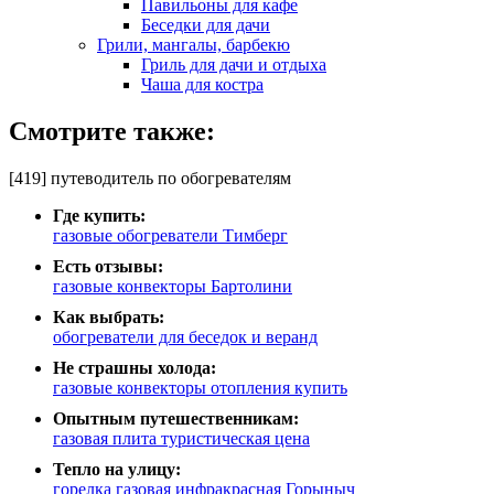
Павильоны для кафе
Беседки для дачи
Грили, мангалы, барбекю
Гриль для дачи и отдыха
Чаша для костра
Смотрите также:
[419] путеводитель по обогревателям
Где купить:
газовые обогреватели Тимберг
Есть отзывы:
газовые конвекторы Бартолини
Как выбрать:
обогреватели для беседок и веранд
Не страшны холода:
газовые конвекторы отопления купить
Опытным путешественникам:
газовая плита туристическая цена
Тепло на улицу:
горелка газовая инфракрасная Горыныч