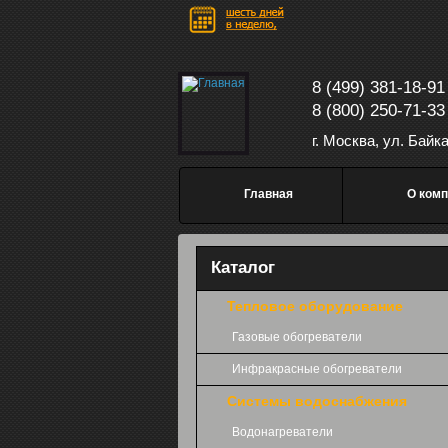
Перейти к основному содержанию
8 (499) 381-18-91
8 (800) 250-71-33
г. Москва, ул. Байк
Главное меню
Главная
О комп
Каталог
Тепловое оборудование
Газовые обогреватели
Инфракрасные обогреватели
Системы водоснабжения
Водонагреватели