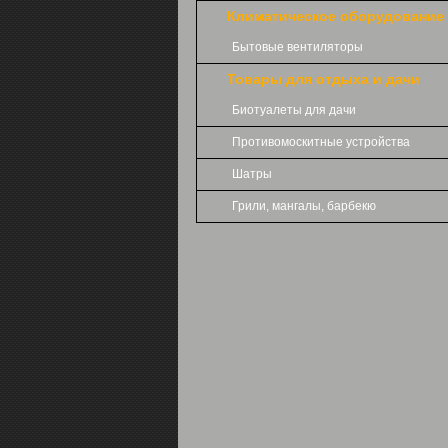
Климатическое оборудование
Бытовые вентиляторы
Товары для отдыха и дачи
Биотуалеты для дачи
Противомоскитные устройства
Шатры
Грили, мангалы, барбекю