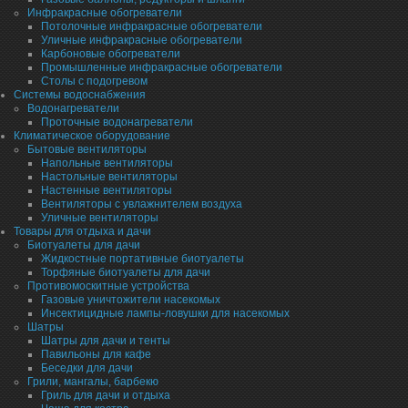
Инфракрасные обогреватели
Потолочные инфракрасные обогреватели
Уличные инфракрасные обогреватели
Карбоновые обогреватели
Промышленные инфракрасные обогреватели
Столы с подогревом
Системы водоснабжения
Водонагреватели
Проточные водонагреватели
Климатическое оборудование
Бытовые вентиляторы
Напольные вентиляторы
Настольные вентиляторы
Настенные вентиляторы
Вентиляторы с увлажнителем воздуха
Уличные вентиляторы
Товары для отдыха и дачи
Биотуалеты для дачи
Жидкостные портативные биотуалеты
Торфяные биотуалеты для дачи
Противомоскитные устройства
Газовые уничтожители насекомых
Инсектицидные лампы-ловушки для насекомых
Шатры
Шатры для дачи и тенты
Павильоны для кафе
Беседки для дачи
Грили, мангалы, барбекю
Гриль для дачи и отдыха