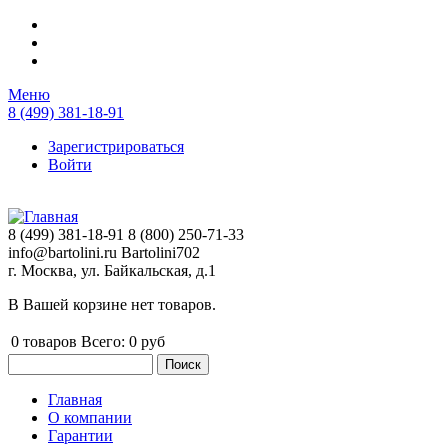
Перейти к основному содержанию
Меню
8 (499) 381-18-91
Зарегистрироваться
Войти
8 (499) 381-18-91
8 (800) 250-71-33
info@bartolini.ru
Bartolini702
г. Москва, ул. Байкальская, д.1
В Вашей корзине нет товаров.
0
товаров
Всего:
0 руб
Поиск
Форма поиска
Главная
О компании
Главное меню
Гарантии