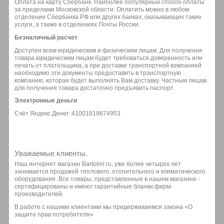
Оплата на карту Сбербанк. Наиболее популярный способ оплаты
за пределами Московской области. Оплатить можно в любом
отделении Сбербанка РФ или других банках, оказывающих такие
услуги, а также в отделениях Почты России.
Безналичный расчет
Доступен всем юридическим и физическим лицам. Для получения
товара юридическим лицам будет требоваться доверенность или
печать от плательщика, а при доставке транспортной компанией
необходимо эти документы предоставить в транспортную
компанию, которая будет выполнять Вам доставку. Частным лицам
для получения товара достаточно предъявить паспорт.
Электронные деньги
Счёт Яндекс Денег: 41001819674953
Уважаемые клиенты.
Наш интернет магазин Bartolini.ru, уже более четырех лет
занимается продажей теплового, отопительного и климатического
оборудования. Все товары, представленные в нашем магазине -
сертифицированы и имеют гарантийные бланки фирм-
производителей.
В работе с нашими клиентами мы придерживаемся закона «О
защите прав потребителя»