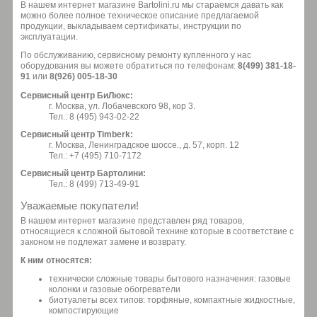
В нашем интернет магазине Bartolini.ru мы стараемся давать как
можно более полное техническое описание предлагаемой
продукции, выкладываем сертификаты, инструкции по
эксплуатации.
По обслуживанию, сервисному ремонту купленного у нас
оборудования вы можете обратиться по телефонам:
8(499) 381-18-
91
или
8(926) 005-18-30
Сервисный центр БиЛюкс:
г. Москва, ул. Лобачевского 98, кор 3.
Тел.: 8 (495) 943-02-22
Сервисный центр Timberk:
г. Москва, Ленинградское шоссе., д. 57, корп. 12
Тел.: +7 (495) 710-7172
Сервисный центр Бартолини:
Тел.: 8 (499) 713-49-91
Уважаемые покупатели!
В нашем интернет магазине представлен ряд товаров,
относящиеся к сложной бытовой технике которые в соответствие с
законом не подлежат замене и возврату.
К ним относятся:
технически сложные товары бытового назначения: газовые
колонки и газовые обогреватели
биотуалеты всех типов: торфяные, компактные жидкостные,
компостирующие