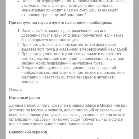
После подтверждения оплаты нашим банком (24-48 часов),
в случае оплаты электронными деньгами, средства
моментально приходят к нам на счёт, Ваш заказ будет
отправлен транспортной компанией.
При получении груза в пункте назначения, необходимо:
Иметь с собой паспорт для физических лиц или
доверенность (печать) от фирмы-получателя, если заказ
был оформлен на организацию.
Проверить количественное соответствие фактически
выдаваемого груза и указанного в перевозочной накладной.
Проверить целостность упаковки, наличие и целостность
скотча с маркировкой компании - перевозчика, отсутствие
механических повреждений на упаковке груза.
В случае обнаружения вышеуказанных повреждений
необходимо составить акт или претензию к транспортной
компании и известить об этом менеджера интернет-
магазина.
Оплата
Наличный расчет
Данный способ оплаты доступен в нашем офисе в Москве или при
доставке по Москве и области, для организаций обязательным
является наличие у получателя заказа доверенности или печати
организации. Кассовый чек можно будет получить у нас в офисе
или по почте после выполнения Вашего заказа.
Банковский перевод