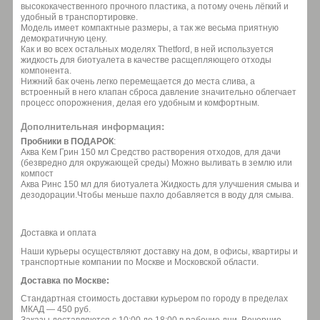
высококачественного прочного пластика, а потому очень лёгкий и
удобный в транспортировке.
Модель имеет компактные размеры, а так же весьма приятную
демократичную цену.
Как и во всех остальных моделях Thetford, в ней используется
жидкость для биотуалета в качестве расщепляющего отходы
компонента.
Нижний бак очень легко перемещается до места слива, а
встроенный в него клапан сброса давление значительно облегчает
процесс опорожнения, делая его удобным и комфортным.
Дополнительная информация:
Пробники в ПОДАРОК
:
Аква Кем Грин 150 мл Средство растворения отходов, для дачи
(безвредно для окружающей среды) Можно выливать в землю или
компост
Аква Ринс 150 мл для биотуалета Жидкость для улучшения смыва и
дезодорации.Чтобы меньше пахло добавляется в воду для смыва.
Доставка и оплата
Наши курьеры осуществляют доставку на дом, в офисы, квартиры и
транспортные компании по Москве и Московской области.
Доставка по Москве:
Стандартная стоимость доставки курьером по городу в пределах
МКАД — 450 руб.