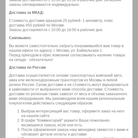
Заказы доставляются с 10:00 до 18:00 в рабочие дни. Вечерние
заказы обговариваются индивидуально.
Доставка за МКАД:
Стоимость доставки курьером 20 рублей- 1 километр, плюс
доставка 450 рублей по Москве.
Заказы доставляются с 10:00 до 18:00 в рабочие дни.
Самовывоз:
Вы можете самостоятельно забрать понравившийся вам товар в
нашем офисе по адресу: г. Москва, ул. Байкальская 1.
Перед приездом в офис компании согласовывать наличие товара
на складе - обязательно!
Доставка по России
Доставка осуществляется силами транспортных компаний авто,
авиа или железнодорожным транспортом из Москвы в любой
регион России. Сроки доставки и ее стоимость могут варьироваться
в зависимости от выбранного вами способа доставки. Стоимость
доставки по регионам также зависит от веса и объема заказанного
вами оборудования. Мы рекомендуем всем нашим региональным
покупателям действовать следующим образом:
Выбрав интересующий вас товар, оформите заказ на него
на нашем сайте.
В графе "Комментарий" укажите Ваши пожелания,
касающиеся заказа, если они есть.
После оформления заказа наш менеджер свяжется с вами и
обговорит детали оплаты и доставки.