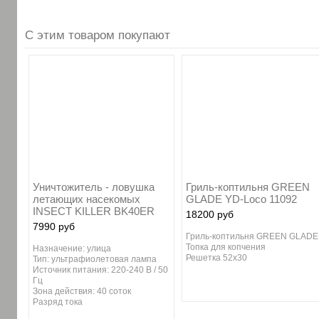
С этим товаром покупают
Уничтожитель - ловушка
Гриль-коптильня GREEN
летающих насекомых
GLADE YD-Loco 11092
INSECT KILLER BK40ER
18200 руб
7990 руб
Гриль-коптильня GREEN GLADE
Топка для копчения
Назначение: улица
Решетка 52х30
Тип: ультрафиолетовая лампа
Источник питания: 220-240 В / 50
Гц
Зона действия: 40 соток
Разряд тока