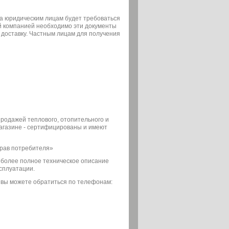
а юридическим лицам будет требоваться
ой компанией необходимо эти документы
 доставку. Частным лицам для получения
 продажей теплового, отопительного и
магазине - сертифицированы и имеют
прав потребителя»
о более полное техническое описание
сплуатации.
 вы можете обратиться по телефонам: