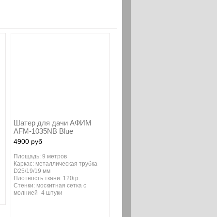
Шатер для дачи АФИМ
AFM-1035NB Blue
4900 руб
Площадь: 9 метров
Каркас: металлическая трубка
D25/19/19 мм
Плотность ткани: 120гр.
Стенки: москитная сетка с
молнией- 4 штуки