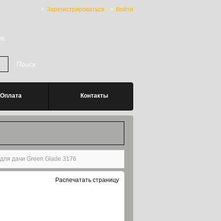
Зарегистрироваться
Войти
в.
Оплата
Контакты
для дачи Green Glade 3176
Распечатать страницу