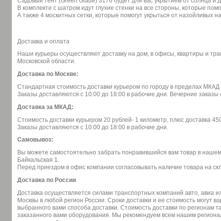
Садовый тент (Green Glade) 3176 будет для вас укрытием от солнца и 
В комплекте с шатром идут глухие стенки на все стороны, которые помо
А также 4 москитных сетки, которые помогут укрыться от назойливых н
Доставка и оплата
Наши курьеры осуществляют доставку на дом, в офисы, квартиры и тр
Московской области.
Доставка по Москве:
Стандартная стоимость доставки курьером по городу в пределах МКАД 
Заказы доставляются с 10:00 до 18:00 в рабочие дни. Вечерние заказ
Доставка за МКАД:
Стоимость доставки курьером 20 рублей- 1 километр, плюс доставка 45
Заказы доставляются с 10:00 до 18:00 в рабочие дни.
Самовывоз:
Вы можете самостоятельно забрать понравившийся вам товар в нашем о
Байкальская 1.
Перед приездом в офис компании согласовывать наличие товара на скл
Доставка по России
Доставка осуществляется силами транспортных компаний авто, авиа 
Москвы в любой регион России. Сроки доставки и ее стоимость могут в
выбранного вами способа доставки. Стоимость доставки по регионам та
заказанного вами оборудования. Мы рекомендуем всем нашим региона