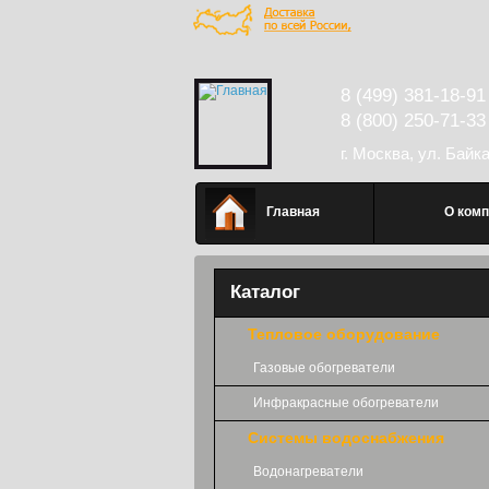
Перейти к основному содержанию
8 (499) 381-18-91
8 (800) 250-71-33
г. Москва, ул. Байк
Главное меню
Главная
О комп
Каталог
Тепловое оборудование
Газовые обогреватели
Инфракрасные обогреватели
Системы водоснабжения
Водонагреватели