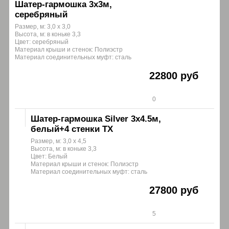
Шатер-гармошка 3х3м,
серебряный
Размер, м: 3,0 х 3,0
Высота, м: в коньке 3,3
Цвет: серебряный
Материал крыши и стенок: Полиэстр
Материал соединительных муфт: сталь
22800 руб
0
Шатер-гармошка Silver 3х4.5м,
белый+4 стенки ТХ
Размер, м: 3,0 х 4,5
Высота, м: в коньке 3,3
Цвет: Белый
Материал крыши и стенок: Полиэстр
Материал соединительных муфт: сталь
27800 руб
5