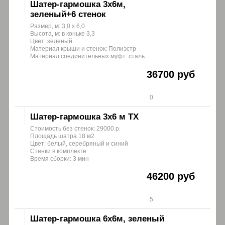
Шатер-гармошка 3х6м,
зеленый+6 стенок
Размер, м: 3,0 х 6,0
Высота, м: в коньке 3,3
Цвет: зеленый
Материал крыши и стенок: Полиэстр
Материал соединительных муфт: сталь
36700 руб
0
Шатер-гармошка 3х6 м ТХ
Стоимость без стенок: 29000 р.
Площадь шатра 18 м2
Цвет: белый, серебряный и синий
Стенки в комплекте
Время сборки: 3 мин
46200 руб
5
Шатер-гармошка 6х6м, зеленый