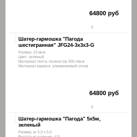
64800 руб
0
Шатер-гармошка "Пагода
шестигранная" JFG24-3x3x3-G
Размер: 23 кв.м
Цвет: зеленый
Материал тента: полиэстер 300 г/кв.м
Материал каркаса: алюминиевый сплав
64800 руб
0
Шатер-гармошка "Пагода" 5х5м,
зеленый
Размер, м: 5,0 х 5,0
Высота, м: в коньке - 4,5