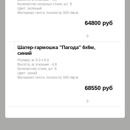
Количество опорных стоек, шт: 8
Цвет: зеленый
Материал тента: полиэстр 300 г/кв.м
64800 руб
0
Шатер-гармошка "Пагода" 6х6м,
синий
Размер, м: 6,0 х 6,0
Высота, м: в коньке - 4,8
Количество стоек, шт: 8
Цвет: синий
Материал тента: полиэстр 300 г/кв.м
68550 руб
0