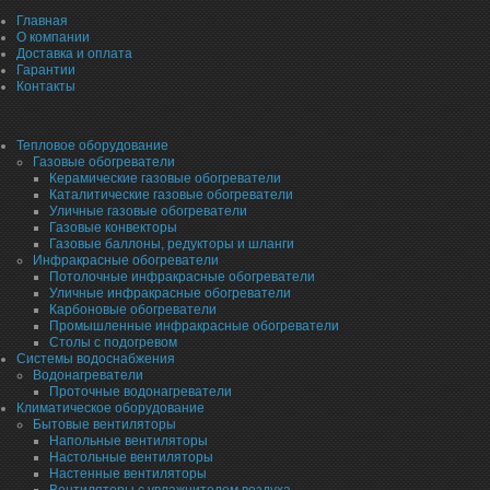
Главная
О компании
Доставка и оплата
Гарантии
Контакты
Тепловое оборудование
Газовые обогреватели
Керамические газовые обогреватели
Каталитические газовые обогреватели
Уличные газовые обогреватели
Газовые конвекторы
Газовые баллоны, редукторы и шланги
Инфракрасные обогреватели
Потолочные инфракрасные обогреватели
Уличные инфракрасные обогреватели
Карбоновые обогреватели
Промышленные инфракрасные обогреватели
Столы с подогревом
Системы водоснабжения
Водонагреватели
Проточные водонагреватели
Климатическое оборудование
Бытовые вентиляторы
Напольные вентиляторы
Настольные вентиляторы
Настенные вентиляторы