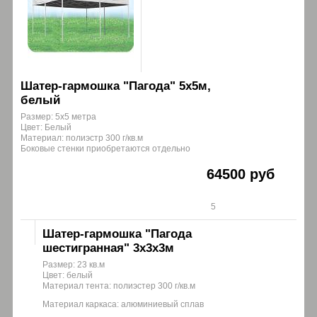
Шатер-гармошка "Пагода" 5х5м,
белый
Размер: 5х5 метра
Цвет: Белый
Материал: полиэстр 300 г/кв.м
Боковые стенки приобретаются отдельно
64500 руб
5
Шатер-гармошка "Пагода
шестигранная" 3х3х3м
Размер: 23 кв.м
Цвет: белый
Материал тента: полиэстер 300 г/кв.м
Материал каркаса: алюминиевый сплав