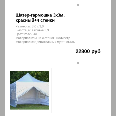
0
Шатер-гармошка 3х3м,
красный+4 стенки
Размер, м: 3,0 х 3,0
Высота, м: в коньке 3,3
Цвет: красный
Материал крыши и стенок: Полиэстр
Материал соединительных муфт: сталь
22800 руб
0