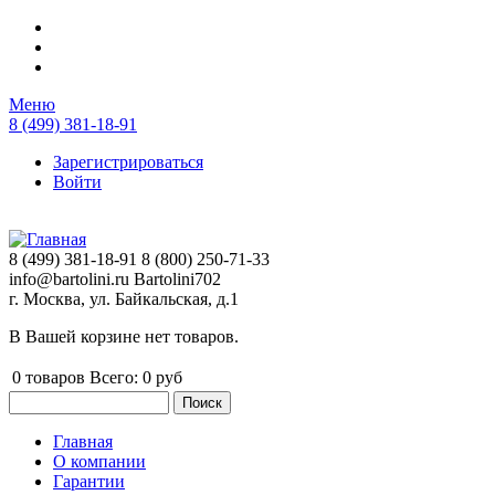
Перейти к основному содержанию
Меню
8 (499) 381-18-91
Зарегистрироваться
Войти
8 (499) 381-18-91
8 (800) 250-71-33
info@bartolini.ru
Bartolini702
г. Москва, ул. Байкальская, д.1
В Вашей корзине нет товаров.
0
товаров
Всего:
0 руб
Поиск
Форма поиска
Главная
О компании
Главное меню
Гарантии