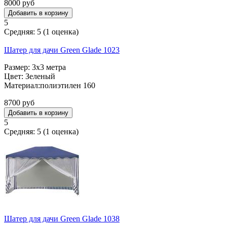
8000 руб
5
Средняя:
5
(
1
оценка)
Шатер для дачи Green Glade 1023
Размер: 3х3 метра
Цвет: Зеленый
Материал:полиэтилен 160
8700 руб
5
Средняя:
5
(
1
оценка)
Шатер для дачи Green Glade 1038