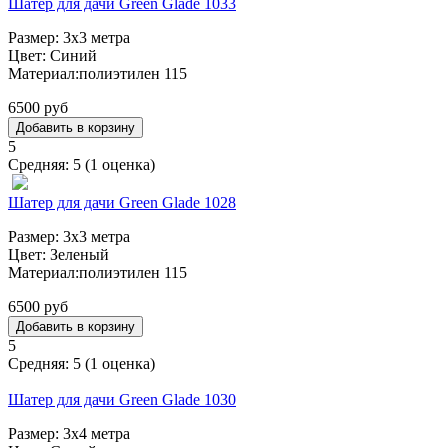
Шатер для дачи Green Glade 1033
Размер: 3х3 метра
Цвет: Синий
Материал:полиэтилен 115
6500 руб
5
Средняя:
5
(
1
оценка)
Шатер для дачи Green Glade 1028
Размер: 3х3 метра
Цвет: Зеленый
Материал:полиэтилен 115
6500 руб
5
Средняя:
5
(
1
оценка)
Шатер для дачи Green Glade 1030
Размер: 3х4 метра