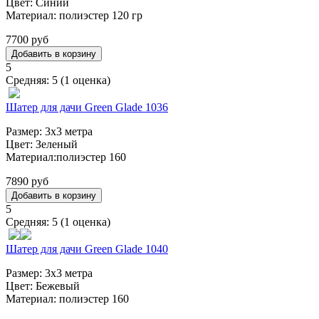
Цвет: Синий
Материал: полиэстер 120 гр
7700 руб
5
Средняя:
5
(
1
оценка)
Шатер для дачи Green Glade 1036
Размер: 3х3 метра
Цвет: Зеленый
Материал:полиэстер 160
7890 руб
5
Средняя:
5
(
1
оценка)
Шатер для дачи Green Glade 1040
Размер: 3х3 метра
Цвет: Бежевый
Материал: полиэстер 160