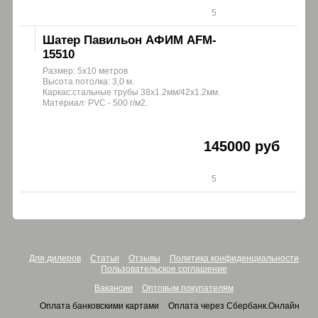
5
Шатер Павильон АФИМ AFM-
15510
Размер: 5х10 метров
Высота потолка: 3,0 м.
Каркас:стальные трубы 38х1.2мм/42x1.2мм.
Материал: PVC - 500 г/м2.
145000 руб
5
Для дилеров
Статьи
Отзывы
Политика конфиденциальности
Пользовательское соглашение
Вакансии
Оптовым покупателям
Оплата банковскими картами
Оплата через Сбербанк.Онлайн