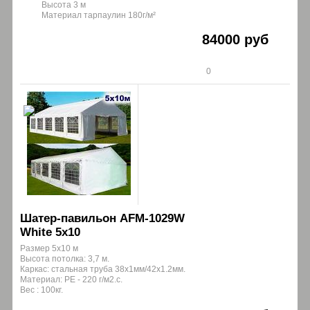
Высота 3 м
Материал тарпаулин 180г/м²
84000 руб
0
Шатер-павильон AFM-1029W
White 5х10
Размер 5x10 м
Высота потолка: 3,7 м.
Каркас: стальная труба 38х1мм/42x1.2мм.
Материал: PE - 220 г/м2.с.
Вес : 100кг.