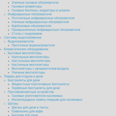
Уличные газовые обогреватели
Газовые конвекторы
Газовые баллоны, редукторы и шланги
Инфракрасные обогреватели
Потолочные инфракрасные обогреватели
Уличные инфракрасные обогреватели
Карбоновые обогреватели
Промышленные инфракрасные обогреватели
Столы с подогревом
Системы водоснабжения
Водонагреватели
Проточные водонагреватели
Климатическое оборудование
Бытовые вентиляторы
Напольные вентиляторы
Настольные вентиляторы
Настенные вентиляторы
Вентиляторы с увлажнителем воздуха
Уличные вентиляторы
Товары для отдыха и дачи
Биотуалеты для дачи
Жидкостные портативные биотуалеты
Торфяные биотуалеты для дачи
Противомоскитные устройства
Газовые уничтожители насекомых
Инсектицидные лампы-ловушки для насекомых
Шатры
Шатры для дачи и тенты
Павильоны для кафе
Беседки для дачи