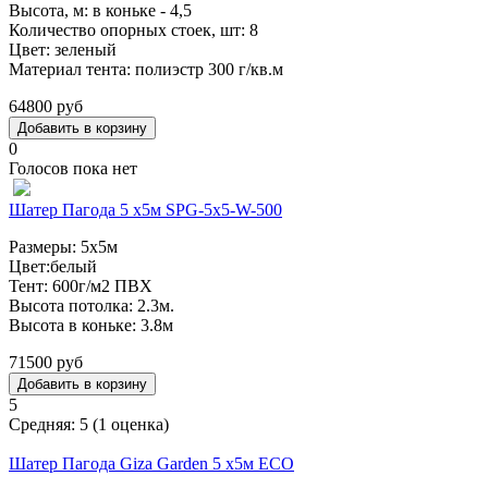
Высота, м: в коньке - 4,5
Количество опорных стоек, шт: 8
Цвет: зеленый
Материал тента: полиэстр 300 г/кв.м
64800 руб
0
Голосов пока нет
Шатер Пагода 5 х5м SPG-5x5-W-500
Размеры: 5х5м
Цвет:белый
Тент: 600г/м2 ПВХ
Высота потолка: 2.3м.
Высота в коньке: 3.8м
71500 руб
5
Средняя:
5
(
1
оценка)
Шатер Пагода Giza Garden 5 х5м ECO