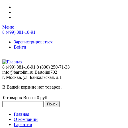
Перейти к основному содержанию
Меню
8 (499) 381-18-91
Зарегистрироваться
Войти
8 (499) 381-18-91
8 (800) 250-71-33
info@bartolini.ru
Bartolini702
г. Москва, ул. Байкальская, д.1
В Вашей корзине нет товаров.
0
товаров
Всего:
0 руб
Поиск
Форма поиска
Главная
О компании
Главное меню
Гарантии