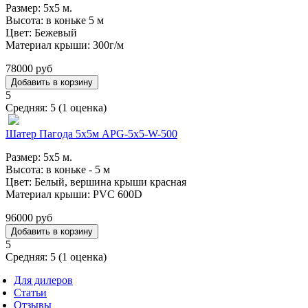
Размер: 5х5 м.
Высота: в коньке 5 м
Цвет: Бежевый
Материал крыши: 300г/м
78000 руб
5
Средняя:
5
(
1
оценка)
Шатер Пагода 5х5м APG-5x5-W-500
Размер: 5х5 м.
Высота: в коньке - 5 м
Цвет: Белый, вершина крыши красная
Материал крыши: PVC 600D
96000 руб
5
Средняя:
5
(
1
оценка)
Для дилеров
Статьи
Отзывы