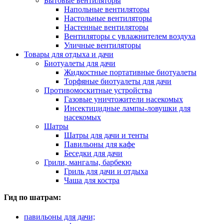
Бытовые вентиляторы
Напольные вентиляторы
Настольные вентиляторы
Настенные вентиляторы
Вентиляторы с увлажнителем воздуха
Уличные вентиляторы
Товары для отдыха и дачи
Биотуалеты для дачи
Жидкостные портативные биотуалеты
Торфяные биотуалеты для дачи
Противомоскитные устройства
Газовые уничтожители насекомых
Инсектицидные лампы-ловушки для
насекомых
Шатры
Шатры для дачи и тенты
Павильоны для кафе
Беседки для дачи
Грили, мангалы, барбекю
Гриль для дачи и отдыха
Чаша для костра
Гид по шатрам:
павильоны для дачи;