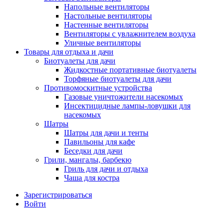
Напольные вентиляторы
Настольные вентиляторы
Настенные вентиляторы
Вентиляторы с увлажнителем воздуха
Уличные вентиляторы
Товары для отдыха и дачи
Биотуалеты для дачи
Жидкостные портативные биотуалеты
Торфяные биотуалеты для дачи
Противомоскитные устройства
Газовые уничтожители насекомых
Инсектицидные лампы-ловушки для
насекомых
Шатры
Шатры для дачи и тенты
Павильоны для кафе
Беседки для дачи
Грили, мангалы, барбекю
Гриль для дачи и отдыха
Чаша для костра
Зарегистрироваться
Войти