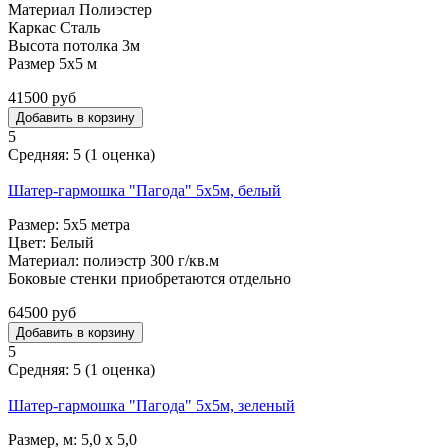
Материал Полиэстер
Каркас Сталь
Высота потолка 3м
Размер 5x5 м
41500 руб
5
Средняя:
5
(
1
оценка)
Шатер-гармошка "Пагода" 5х5м, белый
Размер: 5х5 метра
Цвет: Белый
Материал: полиэстр 300 г/кв.м
Боковые стенки приобретаются отдельно
64500 руб
5
Средняя:
5
(
1
оценка)
Шатер-гармошка "Пагода" 5х5м, зеленый
Размер, м: 5,0 х 5,0