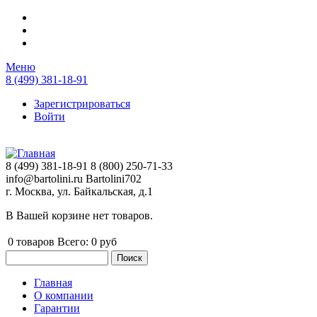
Перейти к основному содержанию
Меню
8 (499) 381-18-91
Зарегистрироваться
Войти
8 (499) 381-18-91
8 (800) 250-71-33
info@bartolini.ru
Bartolini702
г. Москва, ул. Байкальская, д.1
В Вашей корзине нет товаров.
0
товаров
Всего:
0 руб
Поиск
Форма поиска
Главная
О компании
Главное меню
Гарантии