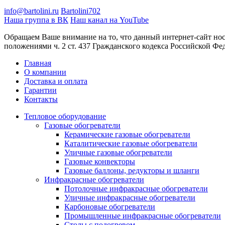
info@bartolini.ru
Bartolini702
Наша группа в ВК
Наш канал на YouTube
Обращаем Ваше внимание на то, что данный интернет-сайт но
положениями ч. 2 ст. 437 Гражданского кодекса Российской Фе
Главная
О компании
Доставка и оплата
Гарантии
Контакты
Тепловое оборудование
Газовые обогреватели
Керамические газовые обогреватели
Каталитические газовые обогреватели
Уличные газовые обогреватели
Газовые конвекторы
Газовые баллоны, редукторы и шланги
Инфракрасные обогреватели
Потолочные инфракрасные обогреватели
Уличные инфракрасные обогреватели
Карбоновые обогреватели
Промышленные инфракрасные обогреватели
Столы с подогревом