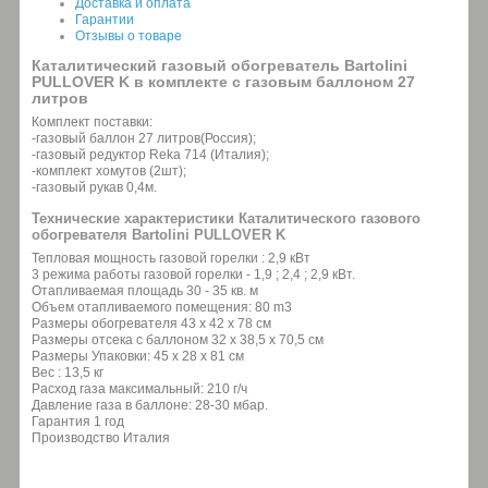
Доставка и оплата
Гарантии
Отзывы о товаре
Каталитический газовый обогреватель Bartolini
PULLOVER K в комплекте с газовым баллоном 27
литров
Комплект поставки:
-газовый баллон 27 литров(Россия);
-газовый редуктор Reka 714 (Италия);
-комплект хомутов (2шт);
-газовый рукав 0,4м.
Технические характеристики Каталитического газового
обогревателя Bartolini PULLOVER K
Тепловая мощность газовой горелки : 2,9 кВт
3 режима работы газовой горелки - 1,9 ; 2,4 ; 2,9 кВт.
Отапливаемая площадь 30 - 35 кв. м
Объем отапливаемого помещения: 80 m3
Размеры обогревателя 43 x 42 x 78 см
Размеры отсека с баллоном 32 x 38,5 x 70,5 см
Размеры Упаковки: 45 x 28 x 81 см
Вес : 13,5 кг
Расход газа максимальный: 210 г/ч
Давление газа в баллоне: 28-30 мбар.
Гарантия 1 год
Производство Италия