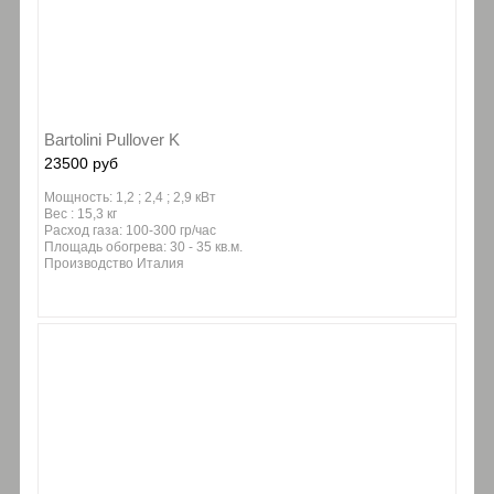
Bartolini Pullover K
23500 руб
Мощность: 1,2 ; 2,4 ; 2,9 кВт
Вес : 15,3 кг
Расход газа: 100-300 гр/час
Площадь обогрева: 30 - 35 кв.м.
Производство Италия