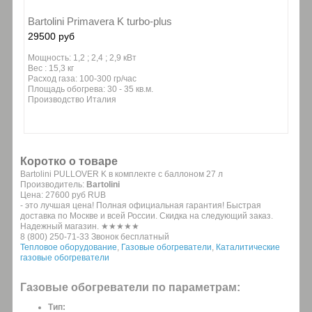
Bartolini Primavera K turbo-plus
29500 руб
Мощность: 1,2 ; 2,4 ; 2,9 кВт
Вес : 15,3 кг
Расход газа: 100-300 гр/час
Площадь обогрева: 30 - 35 кв.м.
Производство Италия
Коротко о товаре
Bartolini PULLOVER K в комплекте с баллоном 27 л
Производитель:
Bartolini
Цена:
27600 руб
RUB
- это лучшая цена! Полная официальная гарантия! Быстрая
доставка по Москве и всей России. Скидка на следующий заказ.
Надежный магазин. ★★★★★
8 (800) 250-71-33 Звонок бесплатный
Тепловое оборудование
,
Газовые обогреватели
,
Каталитические
газовые обогреватели
Газовые обогреватели по параметрам:
Тип: