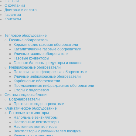
Главная
О компании
Доставка и оплата
Гарантии
Контакты
Тепловое оборудование
Газовые обогреватели
Керамические газовые обогреватели
Каталитические газовые обогреватели
Уличные газовые обогреватели
Газовые конвекторы
Газовые баллоны, редукторы и шланги
Инфракрасные обогреватели
Потолочные инфракрасные обогреватели
Уличные инфракрасные обогреватели
Карбоновые обогреватели
Промышленные инфракрасные обогреватели
Столы с подогревом
Системы водоснабжения
Водонагреватели
Проточные водонагреватели
Климатическое оборудование
Бытовые вентиляторы
Напольные вентиляторы
Настольные вентиляторы
Настенные вентиляторы
Вентиляторы с увлажнителем воздуха
Уличные вентиляторы