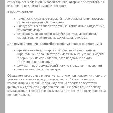
относящиеся к сложной бытовой технике которые в соответствие с
законом не подлежат замене и возврату.
К ним относятся:
технически сложные товары бытового назначения: газовые
колонки и газовые обогреватели
биотуалеты всех типов: торфяные, компактные жидкостные,
компостирующие
сложная бытовая техника: мойки воздуха, увлажнители,
охладители, очистители воздуха, кондиционеры.
Для осуществления гарантийного обслуживания необходимы:
правильно и без помарок и исправлений заполненный
гарантийный талон, в котором должны быть указаны модель
и серийный номер изделия, дата продажи и печать
торгующей организации;
документ, подтверждающий покупку (товарная накладная);
полная комплектация товара.
Обращаем также ваше внимание на то, что при получении и оплате
заказа покупатель в присутствии курьера обязан проверить
комплектацию и внешний вид изделия на предмет отсутствия
физических дефектов (царапин, трещин, сколов и т.п.) и полноту
комплектации. После отъезда курьера претензии по этим вопросам
не принимаются.