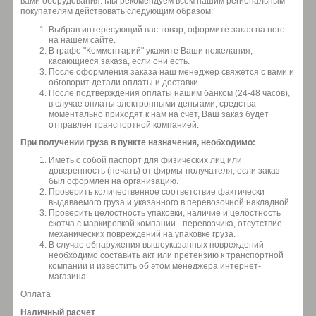
вами оборудования. Мы рекомендуем всем нашим региональным
покупателям действовать следующим образом:
Выбрав интересующий вас товар, оформите заказ на него
на нашем сайте.
В графе "Комментарий" укажите Ваши пожелания,
касающиеся заказа, если они есть.
После оформления заказа наш менеджер свяжется с вами и
обговорит детали оплаты и доставки.
После подтверждения оплаты нашим банком (24-48 часов),
в случае оплаты электронными деньгами, средства
моментально приходят к нам на счёт, Ваш заказ будет
отправлен транспортной компанией.
При получении груза в пункте назначения, необходимо:
Иметь с собой паспорт для физических лиц или
доверенность (печать) от фирмы-получателя, если заказ
был оформлен на организацию.
Проверить количественное соответствие фактически
выдаваемого груза и указанного в перевозочной накладной.
Проверить целостность упаковки, наличие и целостность
скотча с маркировкой компании - перевозчика, отсутствие
механических повреждений на упаковке груза.
В случае обнаружения вышеуказанных повреждений
необходимо составить акт или претензию к транспортной
компании и известить об этом менеджера интернет-
магазина.
Оплата
Наличный расчет