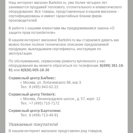
Наш интернет магазин Bartolini.ru, уже более четырех лет
занимается продажей теплового, отопительного и климатического
оборудования. Все товары, представленные в нашем магазине -
сертифицированы и имеют гарантийные бланки фирм-
производителей.
В работе с нашими клиентами мы придерживаемся закона «О
защите прав потребителя»
В нашем интернет магазине Bartolini.ru мы стараемся давать как
можно более полное техническое описание предлагаемой
продукции, выкладываем сертификаты, инструкции по
эксплуатации.
По обслуживанию, сервисному ремонту купленного у нас
оборудования вы можете обратиться по телефонам:
8(499) 381-18-
91
или
8(926) 005-18-30
Сервисный центр БиЛюкс:
г. Москва, ул. Лобачевского 98, кор 3.
Тел.: 8 (495) 943-02-22
Сервисный центр Timberk:
г. Москва, Ленинградское шоссе., д. 57, корп. 12
Тел.: +7 (495) 710-7172
Сервисный центр Бартолини:
Тел.: 8 (499) 713-49-91
Уважаемые покупатели!
В нашем интернет магазине представлен ряд товаров,