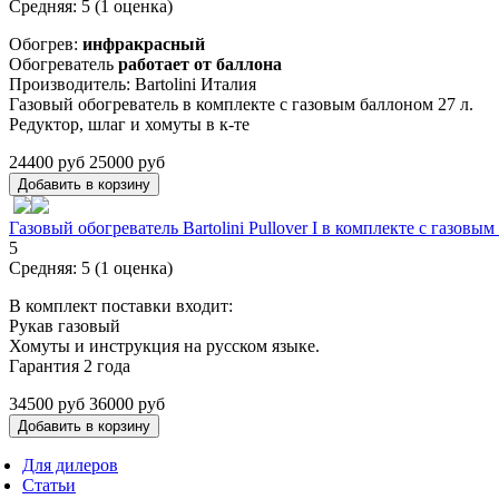
Средняя:
5
(
1
оценка)
Обогрев:
инфракрасный
Обогреватель
работает от баллона
Производитель: Bartolini Италия
Газовый обогреватель в комплекте с газовым баллоном 27 л.
Редуктор, шлаг и хомуты в к-те
24400 руб
25000 руб
Газовый обогреватель Bartolini Pullover I в комплекте с газ
5
Средняя:
5
(
1
оценка)
В комплект поставки входит:
Рукав газовый
Хомуты и инструкция на русском языке.
Гарантия 2 года
34500 руб
36000 руб
Для дилеров
Статьи