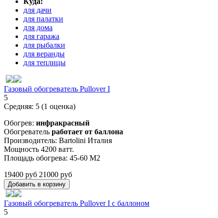
Куда:
для дачи
для палатки
для дома
для гаража
для рыбалки
для веранды
для теплицы
Газовый обогреватель Pullover I
5
Средняя:
5
(
1
оценка)
Обогрев:
инфракрасный
Обогреватель
работает от баллона
Производитель: Bartolini Италия
Мощность 4200 ватт.
Площадь обогрева: 45-60 М2
19400 руб
21000 руб
Газовый обогреватель Pullover I с баллоном
5