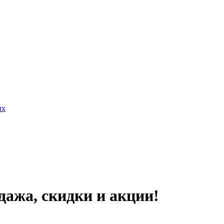
ых
дажа, скидки и акции!