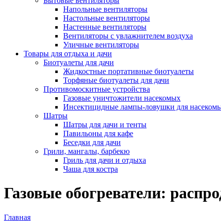
Бытовые вентиляторы
Напольные вентиляторы
Настольные вентиляторы
Настенные вентиляторы
Вентиляторы с увлажнителем воздуха
Уличные вентиляторы
Товары для отдыха и дачи
Биотуалеты для дачи
Жидкостные портативные биотуалеты
Торфяные биотуалеты для дачи
Противомоскитные устройства
Газовые уничтожители насекомых
Инсектицидные лампы-ловушки для насеком
Шатры
Шатры для дачи и тенты
Павильоны для кафе
Беседки для дачи
Грили, мангалы, барбекю
Гриль для дачи и отдыха
Чаша для костра
Газовые обогреватели: распро
Главная