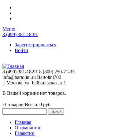
Перейти к основному содержанию
Меню
8 (499) 381-18-91
Зарегистрироваться
Войти
8 (499) 381-18-91
8 (800) 250-71-33
info@bartolini.ru
Bartolini702
г. Москва, ул. Байкальская, д.1
В Вашей корзине нет товаров.
0
товаров
Всего:
0 руб
Поиск
Форма поиска
Главная
О компании
Главное меню
Гарантии